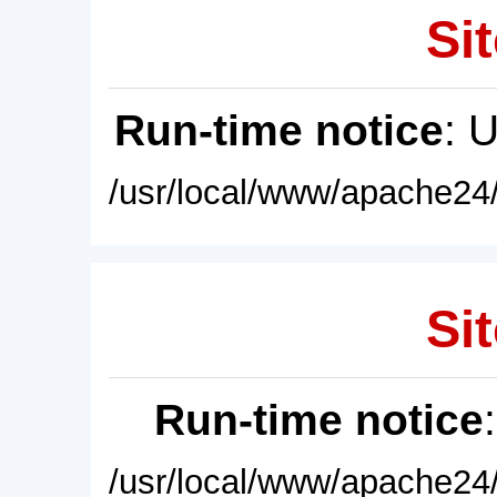
Sit
Run-time notice
: 
/usr/local/www/apache24/
Sit
Run-time notice
/usr/local/www/apache24/