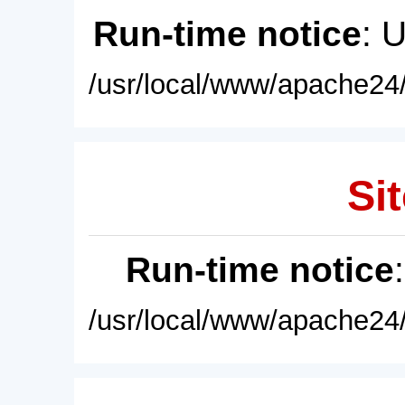
Run-time notice
: 
/usr/local/www/apache24/
Sit
Run-time notice
/usr/local/www/apache24/