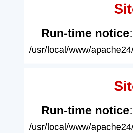
Sit
Run-time notice
/usr/local/www/apache24/
Sit
Run-time notice
/usr/local/www/apache24/