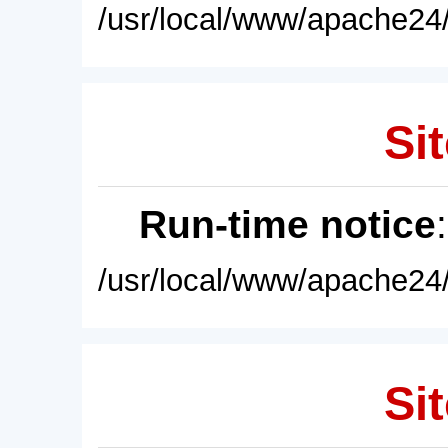
/usr/local/www/apache24/
Sit
Run-time notice
/usr/local/www/apache24/
Sit