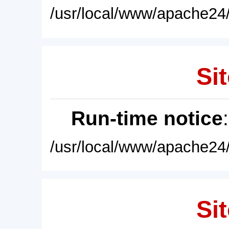
/usr/local/www/apache24/
Sit
Run-time notice
/usr/local/www/apache24/
Sit