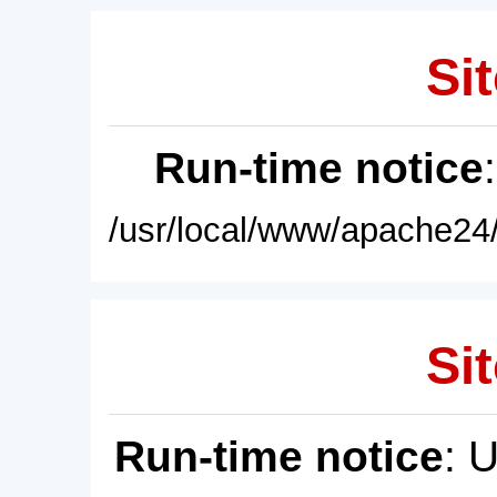
Sit
Run-time notice
/usr/local/www/apache24/
Sit
Run-time notice
: 