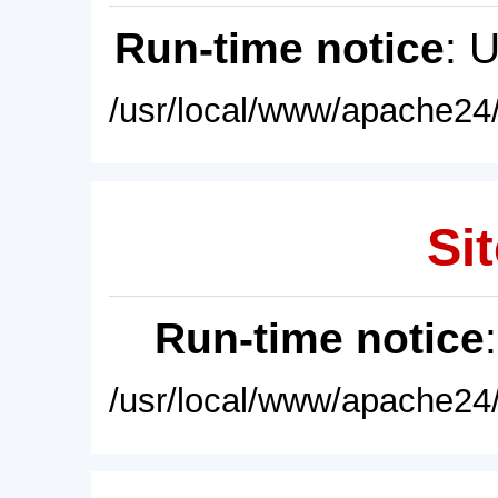
Run-time notice
: 
/usr/local/www/apache24/
Sit
Run-time notice
/usr/local/www/apache24/