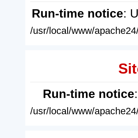
Run-time notice
: 
/usr/local/www/apache24/
Sit
Run-time notice
/usr/local/www/apache24/