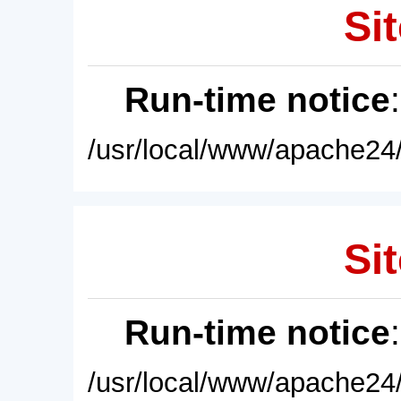
Sit
Run-time notice
/usr/local/www/apache24/
Sit
Run-time notice
/usr/local/www/apache24/