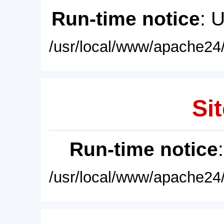
Run-time notice
: 
/usr/local/www/apache24/
Sit
Run-time notice
/usr/local/www/apache24/