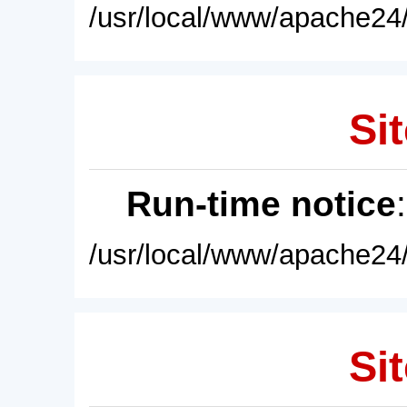
/usr/local/www/apache24/
Sit
Run-time notice
/usr/local/www/apache24/
Sit