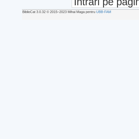
Intrări pe pagi
BiblioCat 3.0.32 © 2015‒2023 Mihai Maga pentru
UBB-FAM