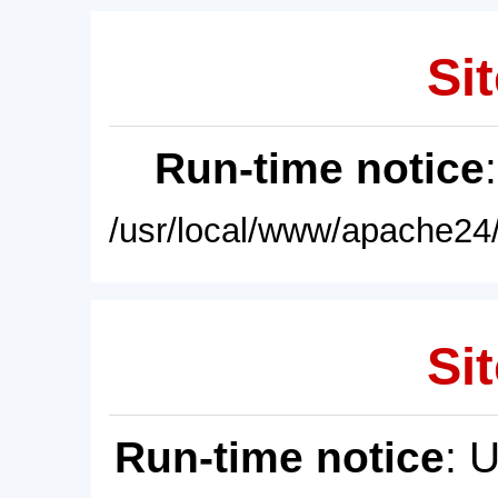
Sit
Run-time notice
/usr/local/www/apache24/
Sit
Run-time notice
: 