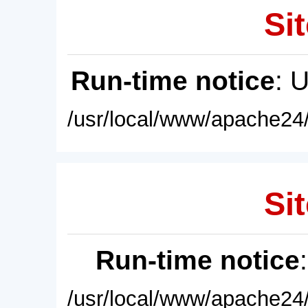
Sit
Run-time notice
: 
/usr/local/www/apache24/
Sit
Run-time notice
/usr/local/www/apache24/