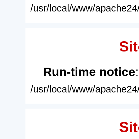
/usr/local/www/apache24/
Sit
Run-time notice
/usr/local/www/apache24/
Sit