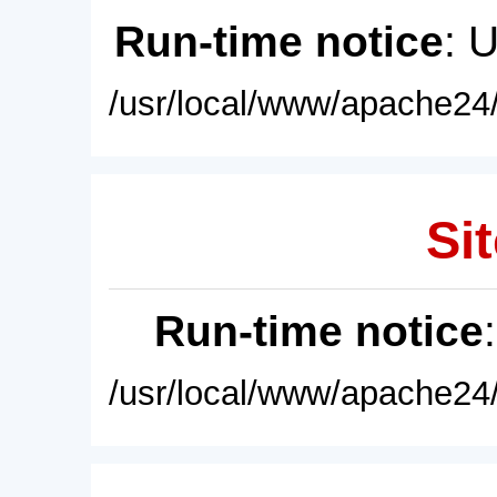
Run-time notice
: 
/usr/local/www/apache24/
Sit
Run-time notice
/usr/local/www/apache24/