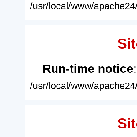
/usr/local/www/apache24/
Sit
Run-time notice
/usr/local/www/apache24/
Sit