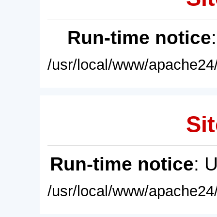
Run-time notice
/usr/local/www/apache24/
Sit
Run-time notice
: 
/usr/local/www/apache24/