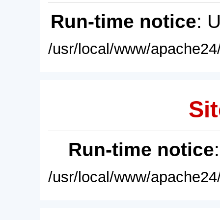
Run-time notice
: 
/usr/local/www/apache24/
Sit
Run-time notice
/usr/local/www/apache24/