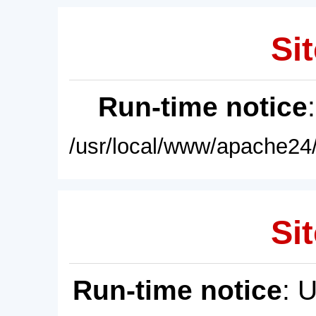
Sit
Run-time notice
/usr/local/www/apache24/
Sit
Run-time notice
: 