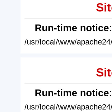
Sit
Run-time notice
/usr/local/www/apache24/
Sit
Run-time notice
/usr/local/www/apache24/