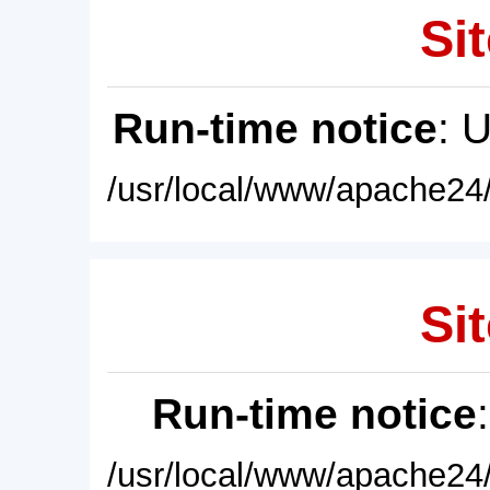
Sit
Run-time notice
: 
/usr/local/www/apache24/
Sit
Run-time notice
/usr/local/www/apache24/