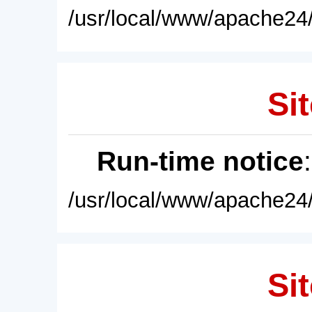
/usr/local/www/apache24/
Sit
Run-time notice
/usr/local/www/apache24/
Sit