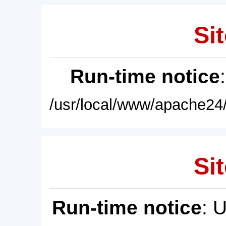
Sit
Run-time notice
/usr/local/www/apache24/
Sit
Run-time notice
: 