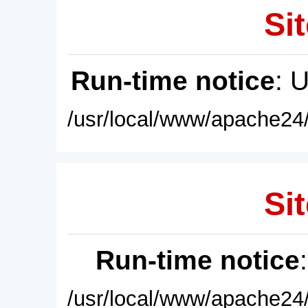
Sit
Run-time notice
: 
/usr/local/www/apache24/
Sit
Run-time notice
/usr/local/www/apache24/