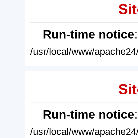
Sit
Run-time notice
/usr/local/www/apache24/
Sit
Run-time notice
/usr/local/www/apache24/