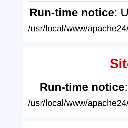
Run-time notice
: 
/usr/local/www/apache24/
Sit
Run-time notice
/usr/local/www/apache24/