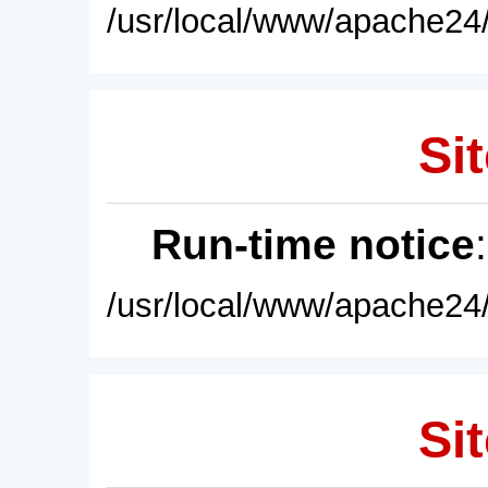
/usr/local/www/apache24/
Sit
Run-time notice
/usr/local/www/apache24/
Sit