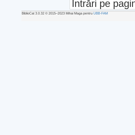
Intrări pe pagi
BiblioCat 3.0.32 © 2015‒2023 Mihai Maga pentru
UBB-FAM