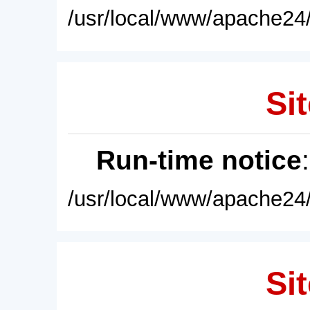
/usr/local/www/apache24/
Sit
Run-time notice
/usr/local/www/apache24/
Sit