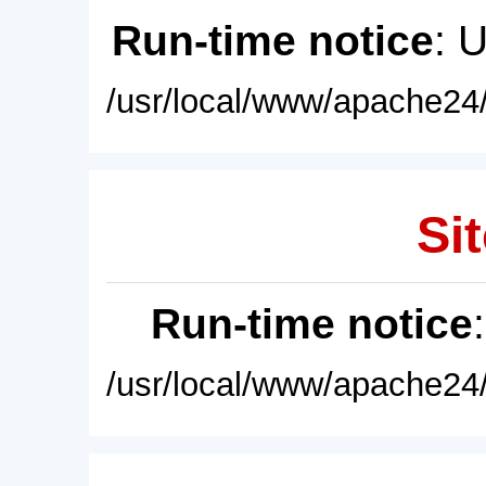
Run-time notice
: 
/usr/local/www/apache24/
Sit
Run-time notice
/usr/local/www/apache24/