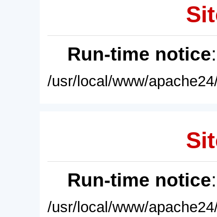
Sit
Run-time notice
/usr/local/www/apache24/
Sit
Run-time notice
/usr/local/www/apache24/