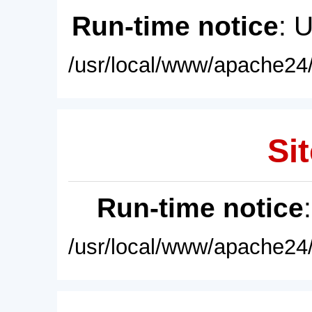
Run-time notice
: 
/usr/local/www/apache24/
Sit
Run-time notice
/usr/local/www/apache24/