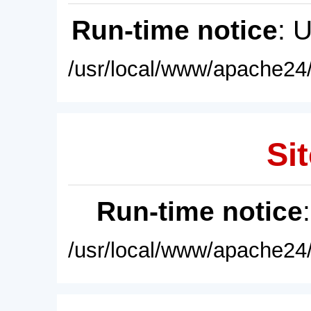
Run-time notice
: 
/usr/local/www/apache24/
Sit
Run-time notice
/usr/local/www/apache24/