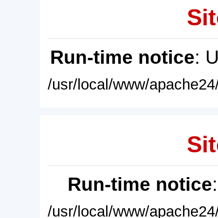
Sit
Run-time notice
: 
/usr/local/www/apache24/
Sit
Run-time notice
/usr/local/www/apache24/