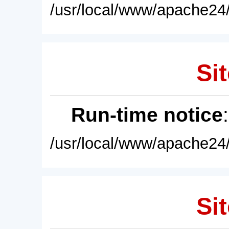
/usr/local/www/apache24/
Sit
Run-time notice
/usr/local/www/apache24/
Sit