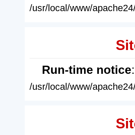
/usr/local/www/apache24/
Sit
Run-time notice
/usr/local/www/apache24/
Sit