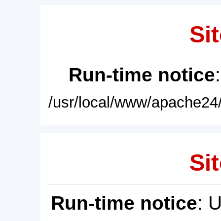
Sit
Run-time notice
/usr/local/www/apache24/
Sit
Run-time notice
: 