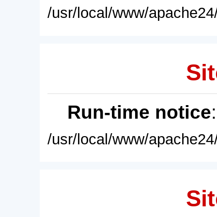
/usr/local/www/apache24/
Sit
Run-time notice
/usr/local/www/apache24/
Sit