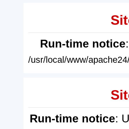
Sit
Run-time notice
/usr/local/www/apache24/
Sit
Run-time notice
: 