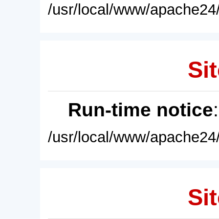
/usr/local/www/apache24/
Sit
Run-time notice
/usr/local/www/apache24/
Sit