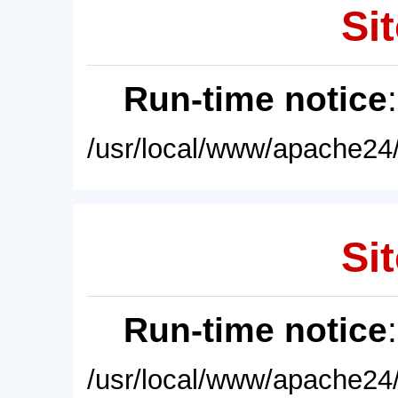
Sit
Run-time notice
/usr/local/www/apache24/
Sit
Run-time notice
/usr/local/www/apache24/