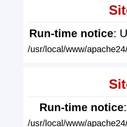
Sit
Run-time notice
: 
/usr/local/www/apache24/
Sit
Run-time notice
/usr/local/www/apache24/