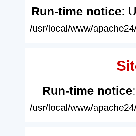
Run-time notice
: 
/usr/local/www/apache24/
Sit
Run-time notice
/usr/local/www/apache24/