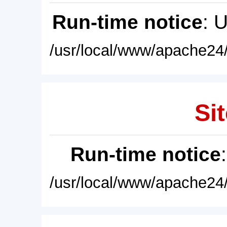
Run-time notice
: 
/usr/local/www/apache24/
Sit
Run-time notice
/usr/local/www/apache24/