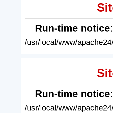
Sit
Run-time notice
/usr/local/www/apache24/
Sit
Run-time notice
/usr/local/www/apache24/