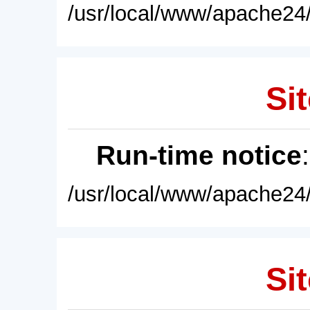
/usr/local/www/apache24/
Sit
Run-time notice
/usr/local/www/apache24/
Sit