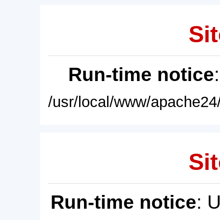
Sit
Run-time notice
/usr/local/www/apache24/
Sit
Run-time notice
: 