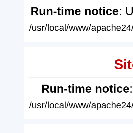
Run-time notice
: 
/usr/local/www/apache24/
Sit
Run-time notice
/usr/local/www/apache24/