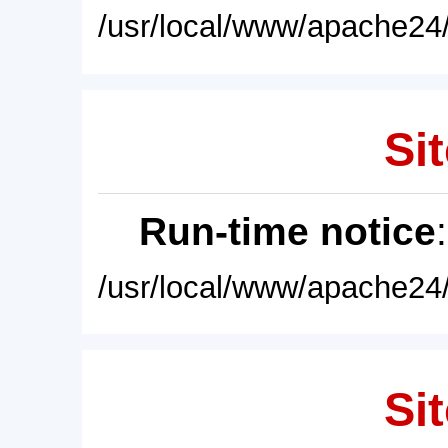
/usr/local/www/apache24/
Sit
Run-time notice
/usr/local/www/apache24/
Sit