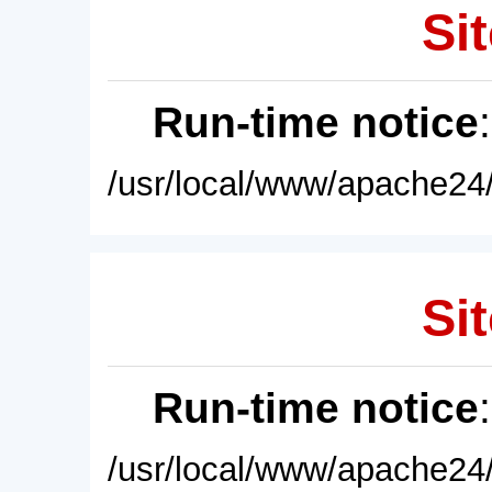
Sit
Run-time notice
/usr/local/www/apache24/
Sit
Run-time notice
/usr/local/www/apache24/