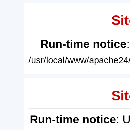
Sit
Run-time notice
/usr/local/www/apache24/
Sit
Run-time notice
: 