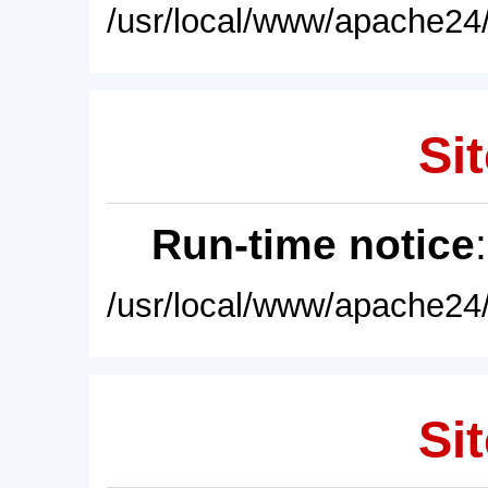
/usr/local/www/apache24/
Sit
Run-time notice
/usr/local/www/apache24/
Sit