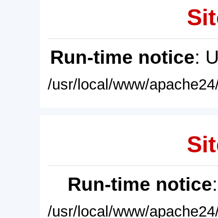
Sit
Run-time notice
: 
/usr/local/www/apache24/
Sit
Run-time notice
/usr/local/www/apache24/