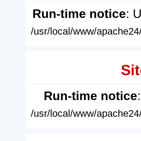
Run-time notice
: 
/usr/local/www/apache24/
Sit
Run-time notice
/usr/local/www/apache24/