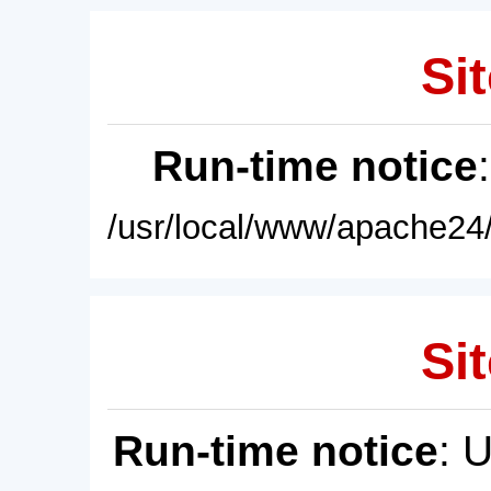
Sit
Run-time notice
/usr/local/www/apache24/
Sit
Run-time notice
: 