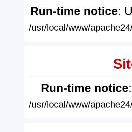
Run-time notice
: 
/usr/local/www/apache24/
Sit
Run-time notice
/usr/local/www/apache24/