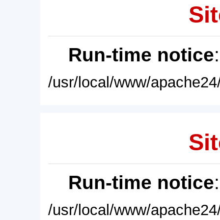
Sit
Run-time notice
/usr/local/www/apache24/
Sit
Run-time notice
/usr/local/www/apache24/