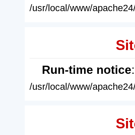
/usr/local/www/apache24/
Sit
Run-time notice
/usr/local/www/apache24/
Sit