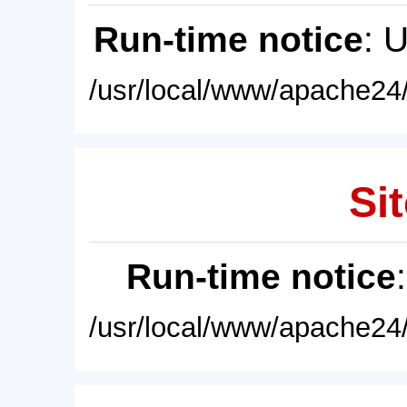
Run-time notice
: 
/usr/local/www/apache24/
Sit
Run-time notice
/usr/local/www/apache24/