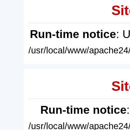
Sit
Run-time notice
: 
/usr/local/www/apache24/
Sit
Run-time notice
/usr/local/www/apache24/