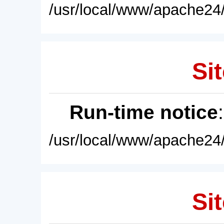
/usr/local/www/apache24/
Sit
Run-time notice
/usr/local/www/apache24/
Sit