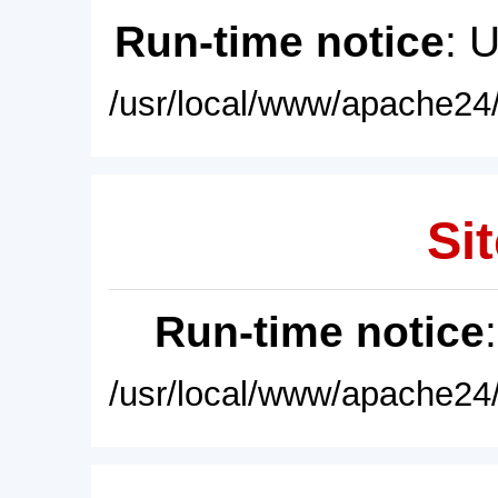
Run-time notice
: 
/usr/local/www/apache24/
Sit
Run-time notice
/usr/local/www/apache24/