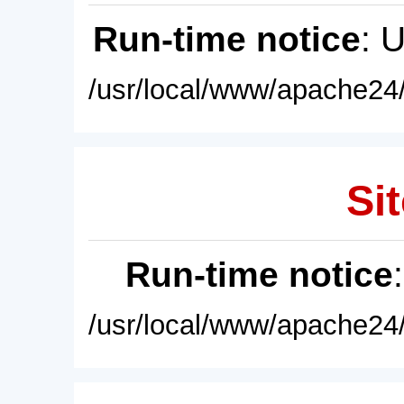
Run-time notice
: 
/usr/local/www/apache24/
Sit
Run-time notice
/usr/local/www/apache24/