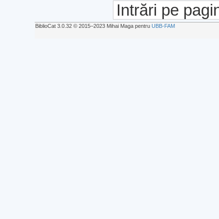
Intrări pe pagi
BiblioCat 3.0.32 © 2015‒2023 Mihai Maga pentru
UBB-FAM