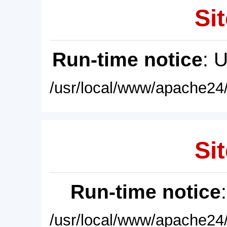
Sit
Run-time notice
: 
/usr/local/www/apache24/
Sit
Run-time notice
/usr/local/www/apache24/