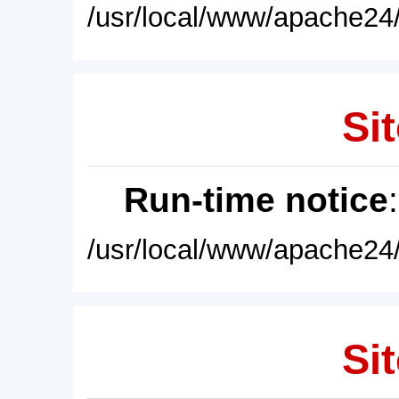
/usr/local/www/apache24/
Sit
Run-time notice
/usr/local/www/apache24/
Sit