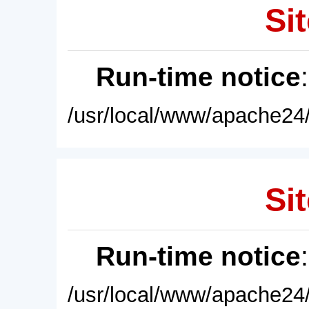
Sit
Run-time notice
/usr/local/www/apache24/
Sit
Run-time notice
/usr/local/www/apache24/