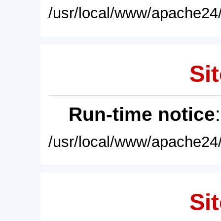
/usr/local/www/apache24/
Sit
Run-time notice
/usr/local/www/apache24/
Sit