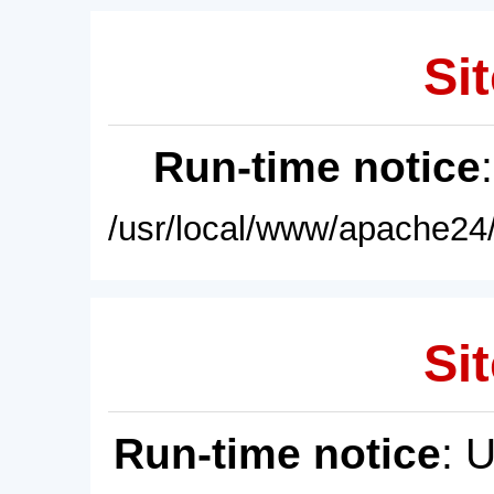
Sit
Run-time notice
/usr/local/www/apache24/
Sit
Run-time notice
: 