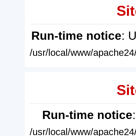
Sit
Run-time notice
: 
/usr/local/www/apache24/
Sit
Run-time notice
/usr/local/www/apache24/