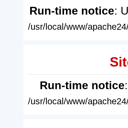
Run-time notice
: 
/usr/local/www/apache24/
Sit
Run-time notice
/usr/local/www/apache24/