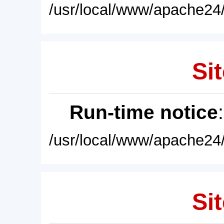
/usr/local/www/apache24/
Sit
Run-time notice
/usr/local/www/apache24/
Sit