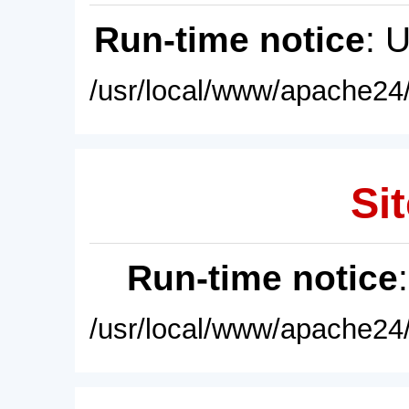
Run-time notice
: 
/usr/local/www/apache24/
Sit
Run-time notice
/usr/local/www/apache24/