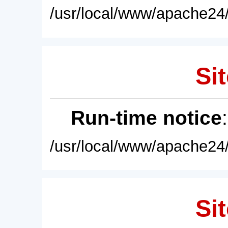
/usr/local/www/apache24/
Sit
Run-time notice
/usr/local/www/apache24/
Sit