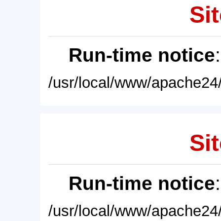
Sit
Run-time notice
/usr/local/www/apache24/
Sit
Run-time notice
/usr/local/www/apache24/