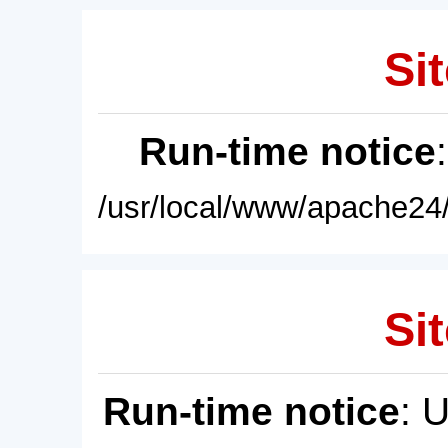
Sit
Run-time notice
/usr/local/www/apache24/
Sit
Run-time notice
: 