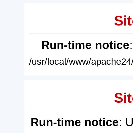
Sit
Run-time notice
/usr/local/www/apache24/
Sit
Run-time notice
: 