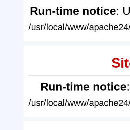
Run-time notice
: 
/usr/local/www/apache24/
Sit
Run-time notice
/usr/local/www/apache24/