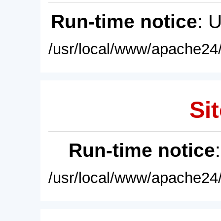
Run-time notice
: 
/usr/local/www/apache24/
Sit
Run-time notice
/usr/local/www/apache24/