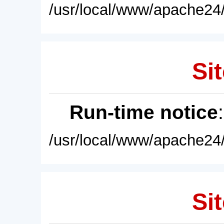
/usr/local/www/apache24/
Sit
Run-time notice
/usr/local/www/apache24/
Sit