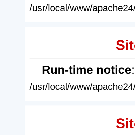
/usr/local/www/apache24/
Sit
Run-time notice
/usr/local/www/apache24/
Sit