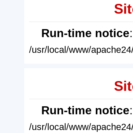
Sit
Run-time notice
/usr/local/www/apache24/
Sit
Run-time notice
/usr/local/www/apache24/