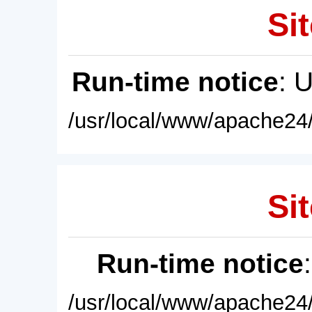
Sit
Run-time notice
: 
/usr/local/www/apache24/
Sit
Run-time notice
/usr/local/www/apache24/