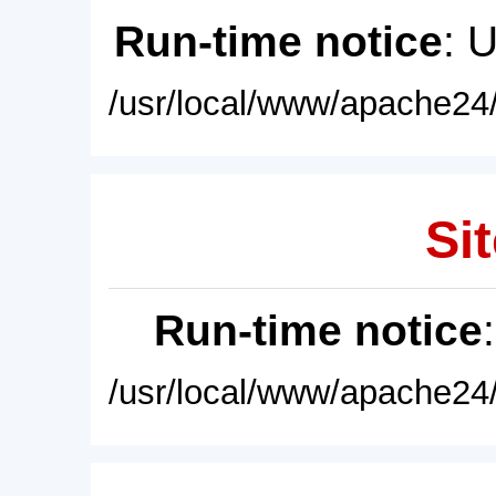
Run-time notice
: 
/usr/local/www/apache24/
Sit
Run-time notice
/usr/local/www/apache24/