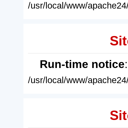
/usr/local/www/apache24/
Sit
Run-time notice
/usr/local/www/apache24/
Sit