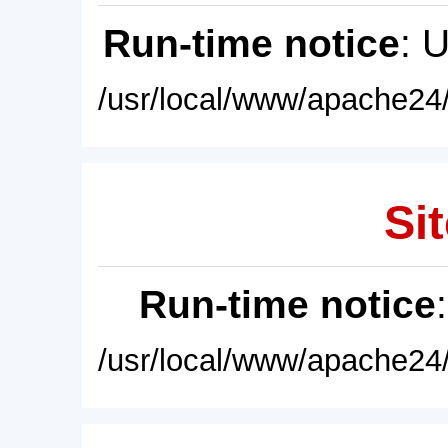
Run-time notice
: 
/usr/local/www/apache24/
Sit
Run-time notice
/usr/local/www/apache24/