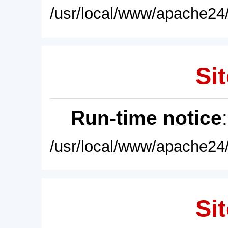
/usr/local/www/apache24/
Sit
Run-time notice
/usr/local/www/apache24/
Sit