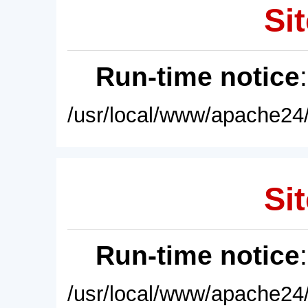
Sit
Run-time notice
/usr/local/www/apache24/
Sit
Run-time notice
/usr/local/www/apache24/