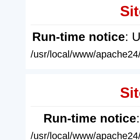
Sit
Run-time notice
: 
/usr/local/www/apache24/
Sit
Run-time notice
/usr/local/www/apache24/