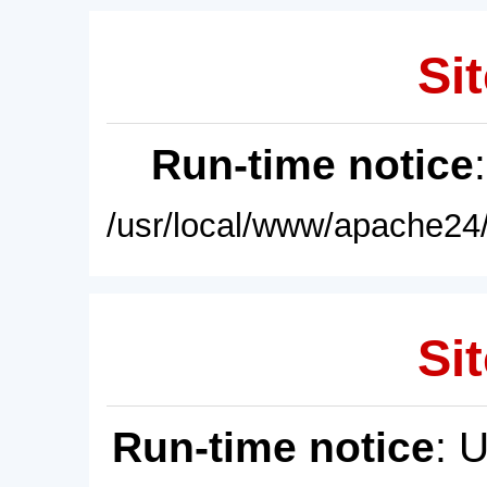
Sit
Run-time notice
/usr/local/www/apache24/
Sit
Run-time notice
: 