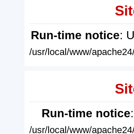
Sit
Run-time notice
: 
/usr/local/www/apache24/
Sit
Run-time notice
/usr/local/www/apache24/