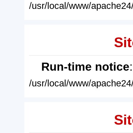
/usr/local/www/apache24/
Sit
Run-time notice
/usr/local/www/apache24/
Sit