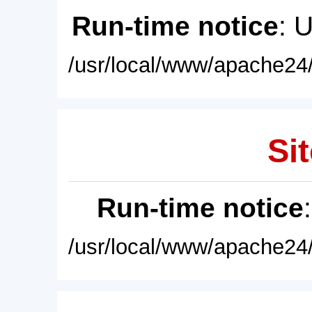
Run-time notice
: 
/usr/local/www/apache24/
Sit
Run-time notice
/usr/local/www/apache24/