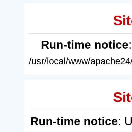
Sit
Run-time notice
/usr/local/www/apache24/
Sit
Run-time notice
: 