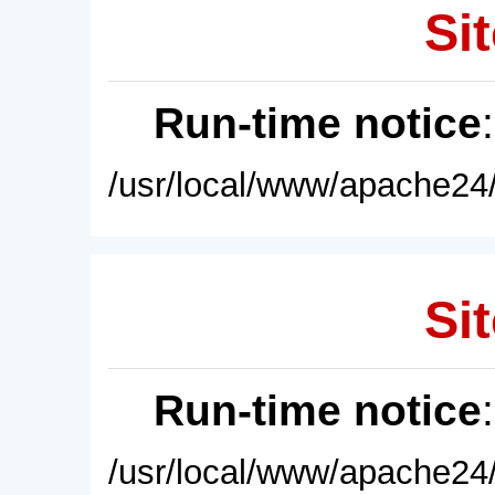
Sit
Run-time notice
/usr/local/www/apache24/
Sit
Run-time notice
/usr/local/www/apache24/