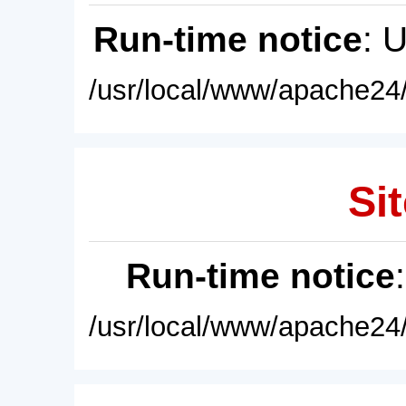
Run-time notice
: 
/usr/local/www/apache24/
Sit
Run-time notice
/usr/local/www/apache24/