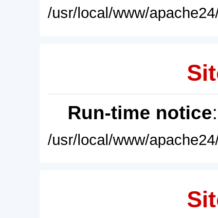
/usr/local/www/apache24/
Sit
Run-time notice
/usr/local/www/apache24/
Sit