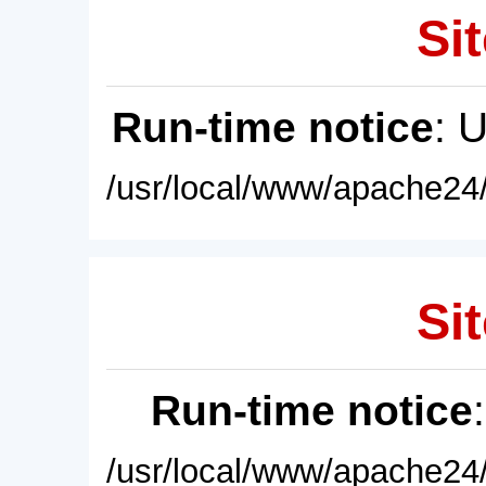
Sit
Run-time notice
: 
/usr/local/www/apache24/
Sit
Run-time notice
/usr/local/www/apache24/