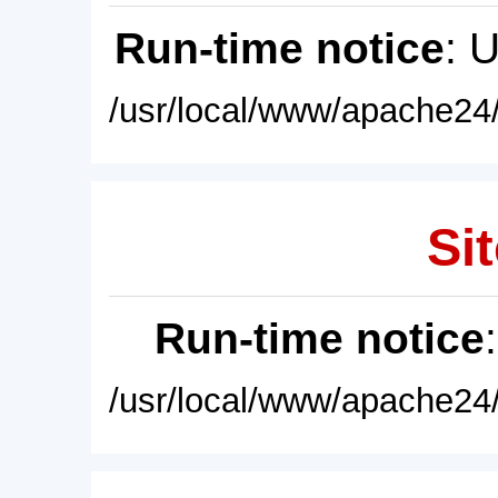
Run-time notice
: 
/usr/local/www/apache24/
Sit
Run-time notice
/usr/local/www/apache24/