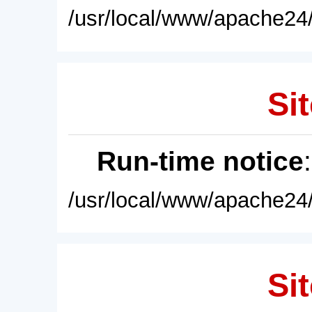
/usr/local/www/apache24/
Sit
Run-time notice
/usr/local/www/apache24/
Sit