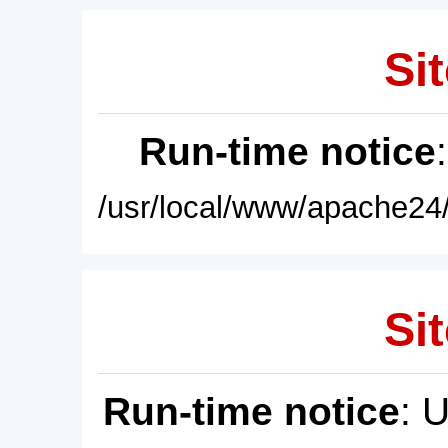
Sit
Run-time notice
/usr/local/www/apache24/
Sit
Run-time notice
: 