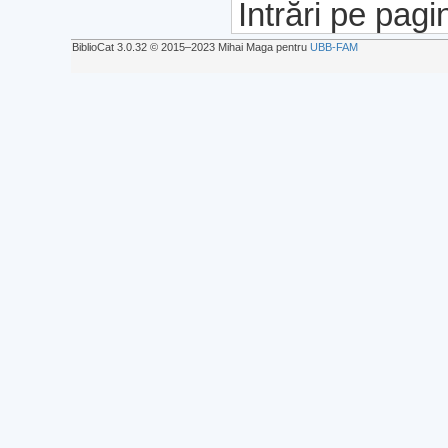
Intrări pe pagi
BiblioCat 3.0.32 © 2015‒2023 Mihai Maga pentru
UBB-FAM