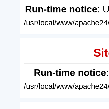
Run-time notice
: 
/usr/local/www/apache24/
Sit
Run-time notice
/usr/local/www/apache24/