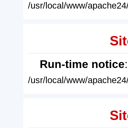
/usr/local/www/apache24/
Sit
Run-time notice
/usr/local/www/apache24/
Sit