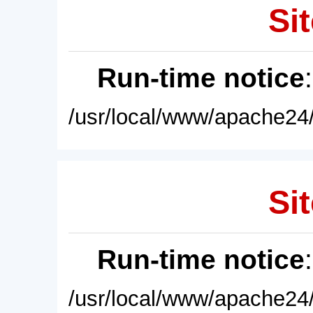
Sit
Run-time notice
/usr/local/www/apache24/
Sit
Run-time notice
/usr/local/www/apache24/