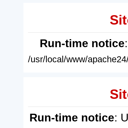
Sit
Run-time notice
/usr/local/www/apache24/
Sit
Run-time notice
: 