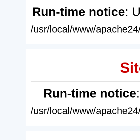
Run-time notice
: 
/usr/local/www/apache24/
Sit
Run-time notice
/usr/local/www/apache24/