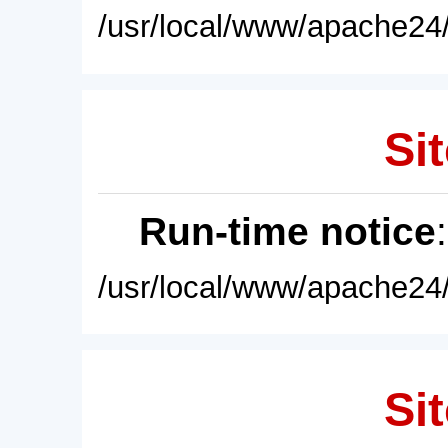
/usr/local/www/apache24/
Sit
Run-time notice
/usr/local/www/apache24/
Sit