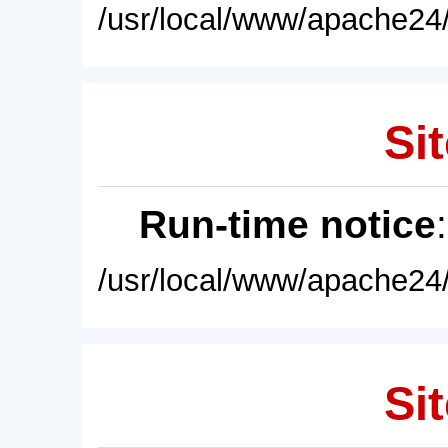
/usr/local/www/apache24/
Sit
Run-time notice
/usr/local/www/apache24/
Sit