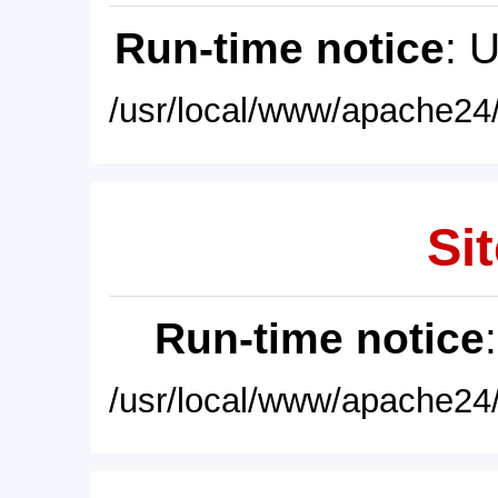
Run-time notice
: 
/usr/local/www/apache24/
Sit
Run-time notice
/usr/local/www/apache24/