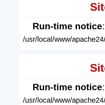
Sit
Run-time notice
/usr/local/www/apache24/
Sit
Run-time notice
/usr/local/www/apache24/