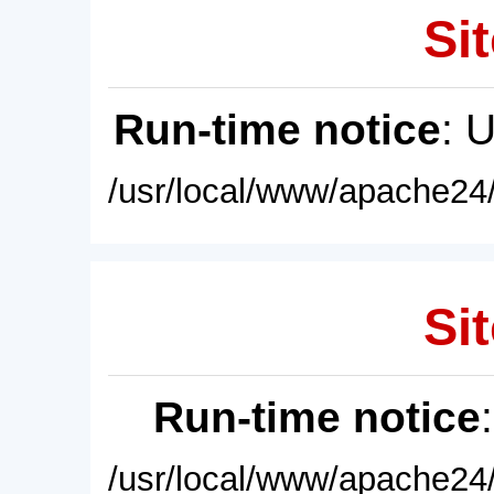
Sit
Run-time notice
: 
/usr/local/www/apache24/
Sit
Run-time notice
/usr/local/www/apache24/