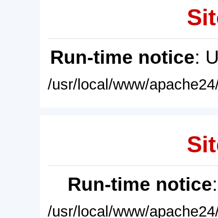
Sit
Run-time notice
: 
/usr/local/www/apache24/
Sit
Run-time notice
/usr/local/www/apache24/