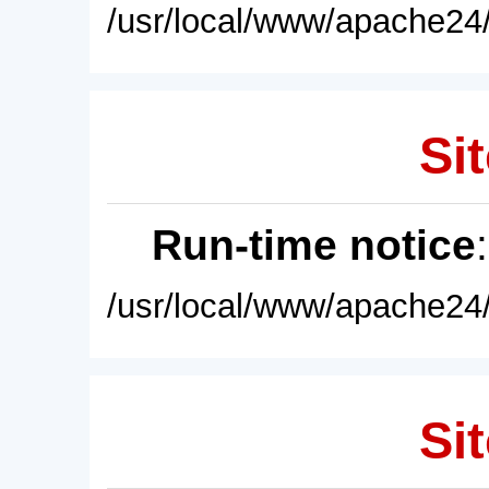
/usr/local/www/apache24/
Sit
Run-time notice
/usr/local/www/apache24/
Sit