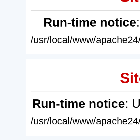
Run-time notice
/usr/local/www/apache24/
Sit
Run-time notice
: 
/usr/local/www/apache24/