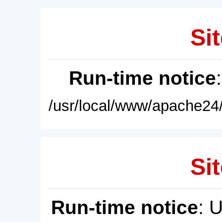
Sit
Run-time notice
/usr/local/www/apache24/
Sit
Run-time notice
: 