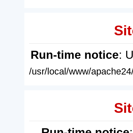
Sit
Run-time notice
: 
/usr/local/www/apache24/
Sit
Run-time notice