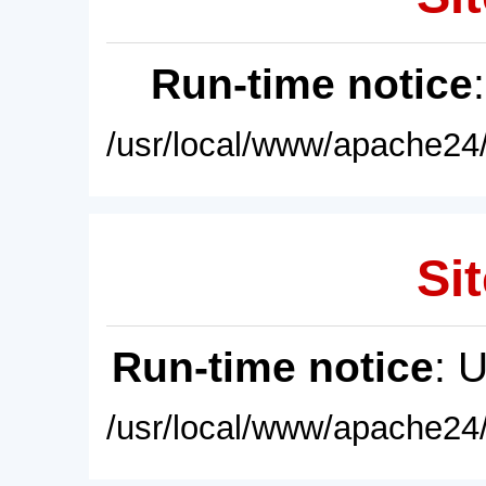
Run-time notice
/usr/local/www/apache24/
Sit
Run-time notice
: 
/usr/local/www/apache24/