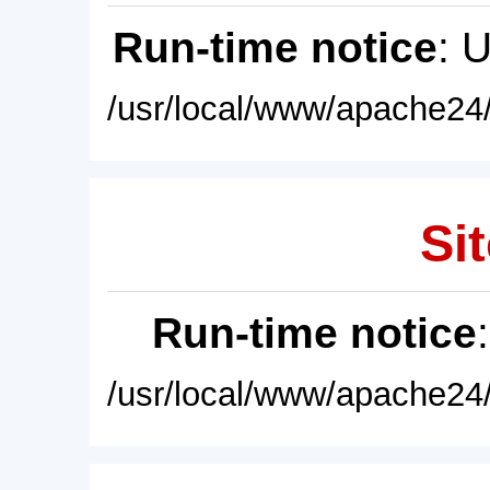
Run-time notice
: 
/usr/local/www/apache24/
Sit
Run-time notice
/usr/local/www/apache24/