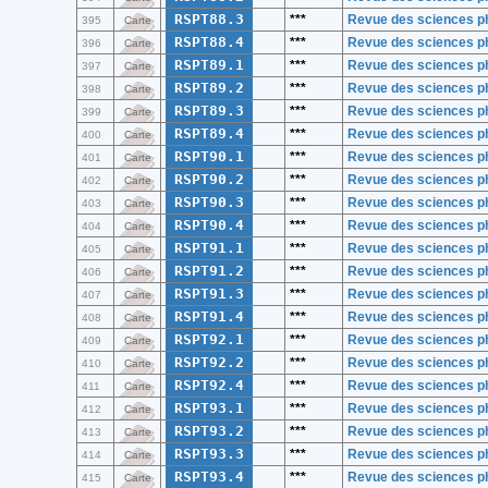
RSPT88.3
***
Revue des sciences ph
395
Carte
RSPT88.4
***
Revue des sciences ph
396
Carte
RSPT89.1
***
Revue des sciences ph
397
Carte
RSPT89.2
***
Revue des sciences ph
398
Carte
RSPT89.3
***
Revue des sciences ph
399
Carte
RSPT89.4
***
Revue des sciences ph
400
Carte
RSPT90.1
***
Revue des sciences ph
401
Carte
RSPT90.2
***
Revue des sciences ph
402
Carte
RSPT90.3
***
Revue des sciences ph
403
Carte
RSPT90.4
***
Revue des sciences ph
404
Carte
RSPT91.1
***
Revue des sciences ph
405
Carte
RSPT91.2
***
Revue des sciences ph
406
Carte
RSPT91.3
***
Revue des sciences ph
407
Carte
RSPT91.4
***
Revue des sciences ph
408
Carte
RSPT92.1
***
Revue des sciences ph
409
Carte
RSPT92.2
***
Revue des sciences ph
410
Carte
RSPT92.4
***
Revue des sciences ph
411
Carte
RSPT93.1
***
Revue des sciences ph
412
Carte
RSPT93.2
***
Revue des sciences ph
413
Carte
RSPT93.3
***
Revue des sciences ph
414
Carte
RSPT93.4
***
Revue des sciences ph
415
Carte