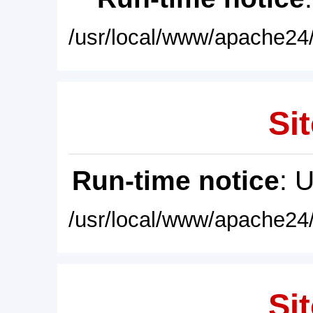
/usr/local/www/apache24/
Sit
Run-time notice
: 
/usr/local/www/apache24/
Sit