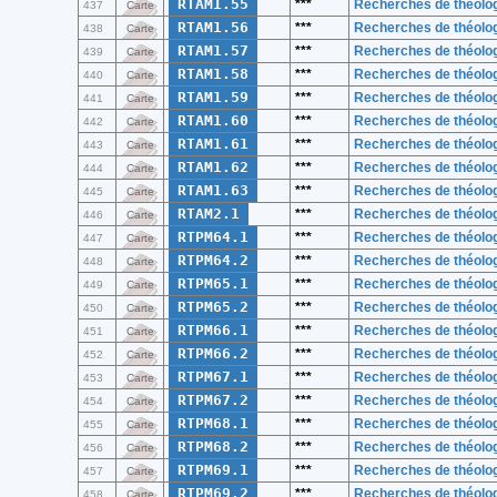
RTAM1.55
***
Recherches de théolog
437
Carte
RTAM1.56
***
Recherches de théolog
438
Carte
RTAM1.57
***
Recherches de théolog
439
Carte
RTAM1.58
***
Recherches de théolog
440
Carte
RTAM1.59
***
Recherches de théolog
441
Carte
RTAM1.60
***
Recherches de théolog
442
Carte
RTAM1.61
***
Recherches de théolog
443
Carte
RTAM1.62
***
Recherches de théolog
444
Carte
RTAM1.63
***
Recherches de théolog
445
Carte
RTAM2.1
***
Recherches de théolog
446
Carte
RTPM64.1
***
Recherches de théolog
447
Carte
RTPM64.2
***
Recherches de théolog
448
Carte
RTPM65.1
***
Recherches de théolog
449
Carte
RTPM65.2
***
Recherches de théolog
450
Carte
RTPM66.1
***
Recherches de théolog
451
Carte
RTPM66.2
***
Recherches de théolog
452
Carte
RTPM67.1
***
Recherches de théolog
453
Carte
RTPM67.2
***
Recherches de théolog
454
Carte
RTPM68.1
***
Recherches de théolog
455
Carte
RTPM68.2
***
Recherches de théolog
456
Carte
RTPM69.1
***
Recherches de théolog
457
Carte
RTPM69.2
***
Recherches de théolog
458
Carte