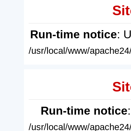
Sit
Run-time notice
: 
/usr/local/www/apache24/
Sit
Run-time notice
/usr/local/www/apache24/