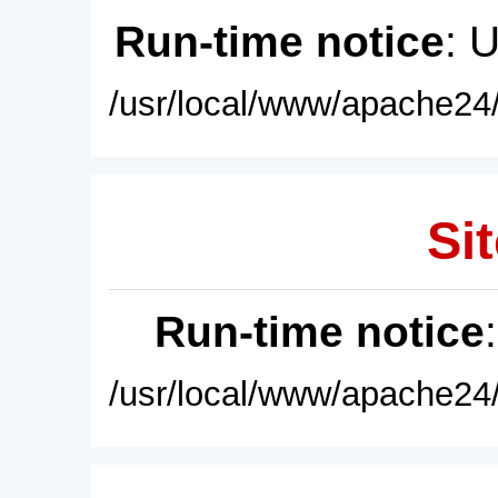
Run-time notice
: 
/usr/local/www/apache24/
Sit
Run-time notice
/usr/local/www/apache24/