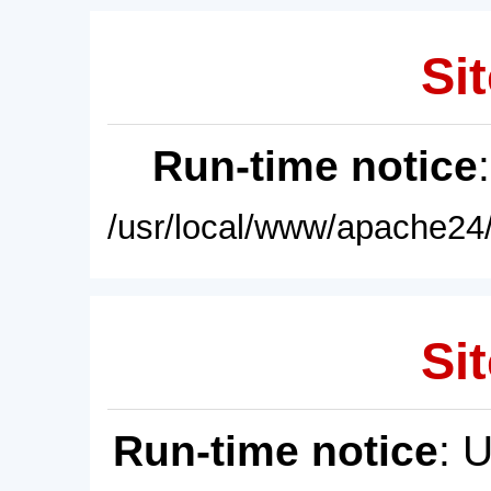
Sit
Run-time notice
/usr/local/www/apache24/
Sit
Run-time notice
: 