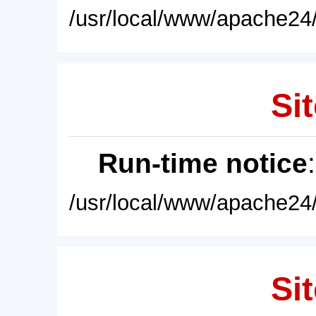
/usr/local/www/apache24/
Sit
Run-time notice
/usr/local/www/apache24/
Sit