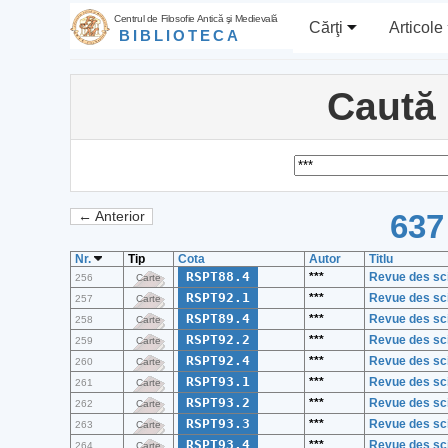
Centrul de Filosofie Antică şi Medievală
Cărţi
Articole
BIBLIOTECA
Caută
637
← Anterior
Nr.
Tip
Cota
Autor
Titlu
RSPT88.4
***
Revue des sci
256
Carte
RSPT92.1
***
Revue des sci
257
Carte
RSPT89.4
***
Revue des sci
258
Carte
RSPT92.2
***
Revue des sci
259
Carte
RSPT92.4
***
Revue des sci
260
Carte
RSPT93.1
***
Revue des sci
261
Carte
RSPT93.2
***
Revue des sci
262
Carte
RSPT93.3
***
Revue des sci
263
Carte
RSPT93.4
***
Revue des sci
264
Carte