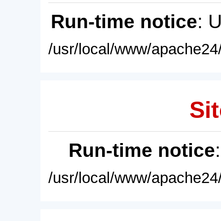
Run-time notice
: 
/usr/local/www/apache24/
Sit
Run-time notice
/usr/local/www/apache24/