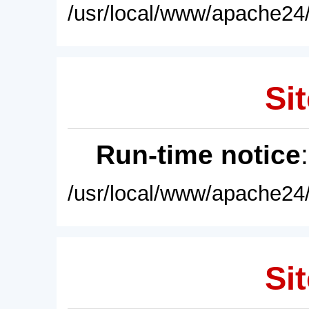
/usr/local/www/apache24/
Sit
Run-time notice
/usr/local/www/apache24/
Sit