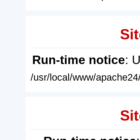
Sit
Run-time notice
: 
/usr/local/www/apache24/
Sit