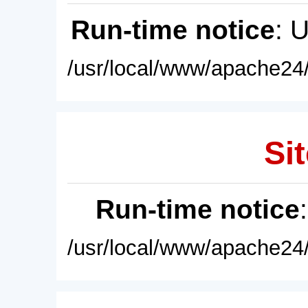
Run-time notice
: 
/usr/local/www/apache24/
Sit
Run-time notice
/usr/local/www/apache24/