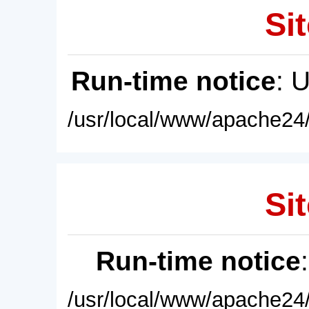
Sit
Run-time notice
: 
/usr/local/www/apache24/
Sit
Run-time notice
/usr/local/www/apache24/