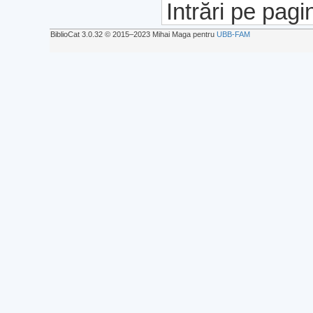
Intrări pe pagi
BiblioCat 3.0.32 © 2015‒2023 Mihai Maga pentru
UBB-FAM