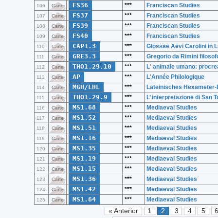
FS36
***
Franciscan Studies
106
Carte
FS37
***
Franciscan Studies
107
Carte
FS39
***
Franciscan Studies
108
Carte
FS40
***
Franciscan Studies
109
Carte
CAP1.3
***
Glossae Aevi Carolini in Li
110
Carte
GRE3.3
***
Gregorio da Rimini filosof
111
Carte
THO1.29.10
***
L' animale umano: procrea
112
Carte
AP
***
L'Année Philologique
113
Carte
MGH/LHL
***
Lateinisches Hexameter-
114
Carte
THO1.29.9
***
L’ interpretazione di San
115
Carte
MS1.68
***
Mediaeval Studies
116
Carte
MS1.52
***
Mediaeval Studies
117
Carte
MS1.51
***
Mediaeval Studies
118
Carte
MS1.16
***
Mediaeval Studies
119
Carte
MS1.35
***
Mediaeval Studies
120
Carte
MS1.19
***
Mediaeval Studies
121
Carte
MS1.15
***
Mediaeval Studies
122
Carte
MS1.36
***
Mediaeval Studies
123
Carte
MS1.42
***
Mediaeval Studies
124
Carte
MS1.64
***
Mediaeval Studies
125
Carte
« Anterior
1
2
3
4
5