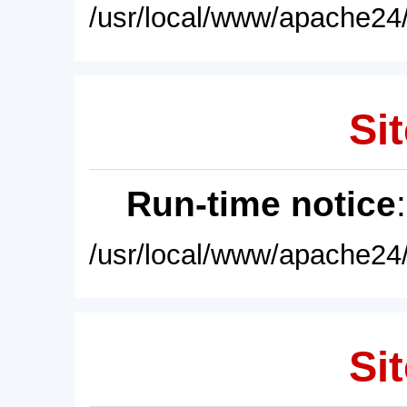
/usr/local/www/apache24/
Sit
Run-time notice
/usr/local/www/apache24/
Sit