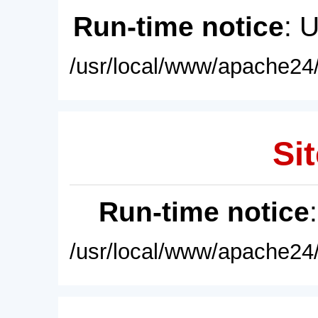
Run-time notice
: 
/usr/local/www/apache24/
Sit
Run-time notice
/usr/local/www/apache24/