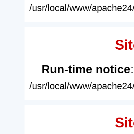
/usr/local/www/apache24/
Sit
Run-time notice
/usr/local/www/apache24/
Sit