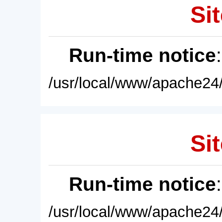
Sit
Run-time notice
/usr/local/www/apache24/
Sit
Run-time notice
/usr/local/www/apache24/