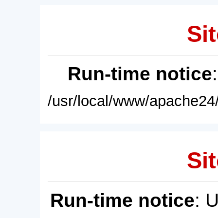
Sit
Run-time notice
/usr/local/www/apache24/
Sit
Run-time notice
: 