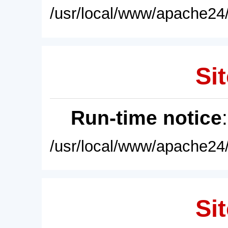
/usr/local/www/apache24/
Sit
Run-time notice
/usr/local/www/apache24/
Sit