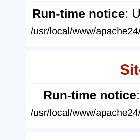
Run-time notice
: 
/usr/local/www/apache24/
Sit
Run-time notice
/usr/local/www/apache24/