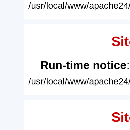
/usr/local/www/apache24/
Sit
Run-time notice
/usr/local/www/apache24/
Sit