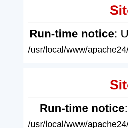
Sit
Run-time notice
: 
/usr/local/www/apache24/
Sit
Run-time notice
/usr/local/www/apache24/