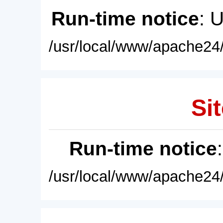
Run-time notice
: 
/usr/local/www/apache24/
Sit
Run-time notice
/usr/local/www/apache24/