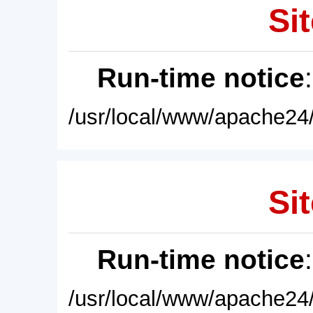
Sit
Run-time notice
/usr/local/www/apache24/
Sit
Run-time notice
/usr/local/www/apache24/