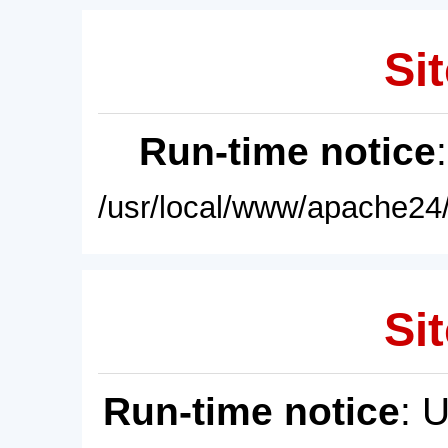
Sit
Run-time notice
/usr/local/www/apache24/
Sit
Run-time notice
: 