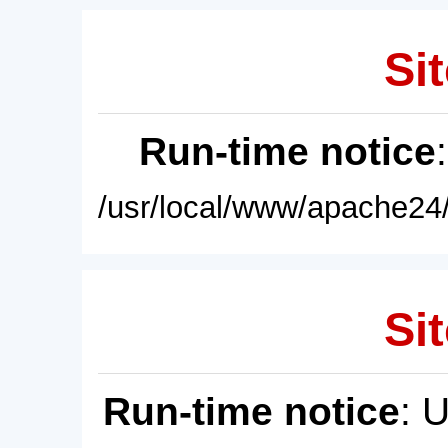
Sit
Run-time notice
/usr/local/www/apache24/
Sit
Run-time notice
: 