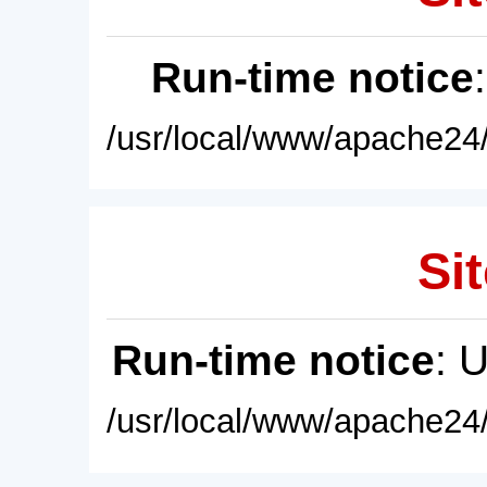
Run-time notice
/usr/local/www/apache24/
Sit
Run-time notice
: 
/usr/local/www/apache24/