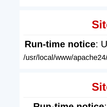
Sit
Run-time notice
: 
/usr/local/www/apache24/
Sit
Run-time notice