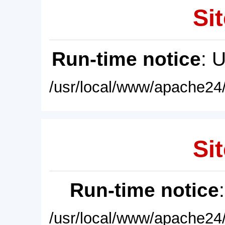
Sit
Run-time notice
: 
/usr/local/www/apache24/
Sit
Run-time notice
/usr/local/www/apache24/