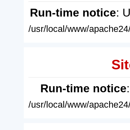
Run-time notice
: 
/usr/local/www/apache24/
Sit
Run-time notice
/usr/local/www/apache24/