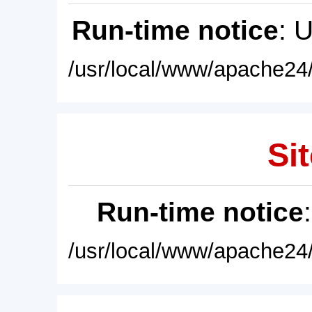
Run-time notice
: 
/usr/local/www/apache24/
Sit
Run-time notice
/usr/local/www/apache24/