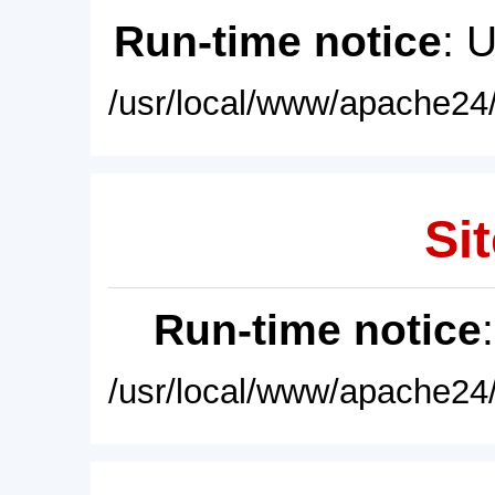
Run-time notice
: 
/usr/local/www/apache24/
Sit
Run-time notice
/usr/local/www/apache24/