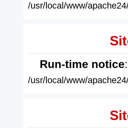
/usr/local/www/apache24/
Sit
Run-time notice
/usr/local/www/apache24/
Sit