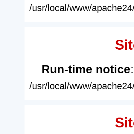
/usr/local/www/apache24/
Sit
Run-time notice
/usr/local/www/apache24/
Sit