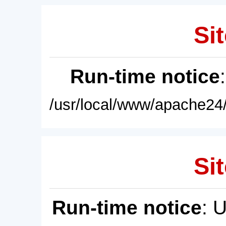
Sit
Run-time notice
/usr/local/www/apache24/
Sit
Run-time notice
: 