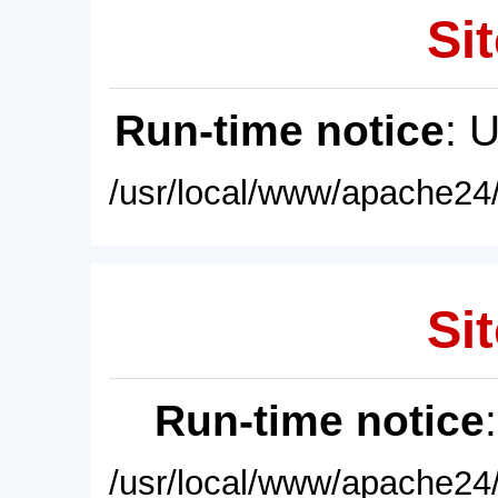
Sit
Run-time notice
: 
/usr/local/www/apache24/
Sit
Run-time notice
/usr/local/www/apache24/