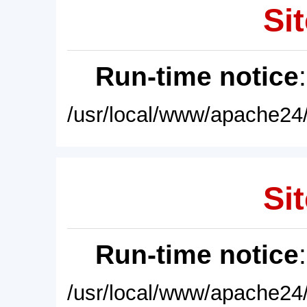
Sit
Run-time notice
/usr/local/www/apache24/
Sit
Run-time notice
/usr/local/www/apache24/