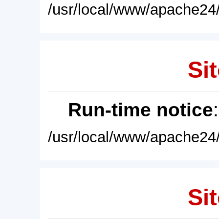
/usr/local/www/apache24/
Sit
Run-time notice
/usr/local/www/apache24/
Sit