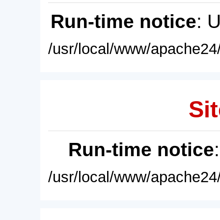
Run-time notice
: 
/usr/local/www/apache24/
Sit
Run-time notice
/usr/local/www/apache24/