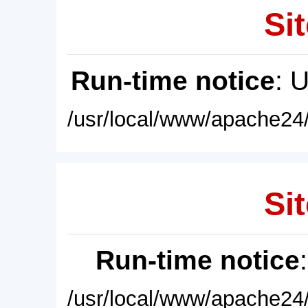
Sit
Run-time notice
: 
/usr/local/www/apache24/
Sit
Run-time notice
/usr/local/www/apache24/