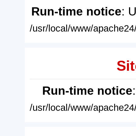
Run-time notice
: 
/usr/local/www/apache24/
Sit
Run-time notice
/usr/local/www/apache24/