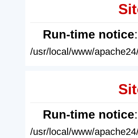
Sit
Run-time notice
/usr/local/www/apache24/
Sit
Run-time notice
/usr/local/www/apache24/