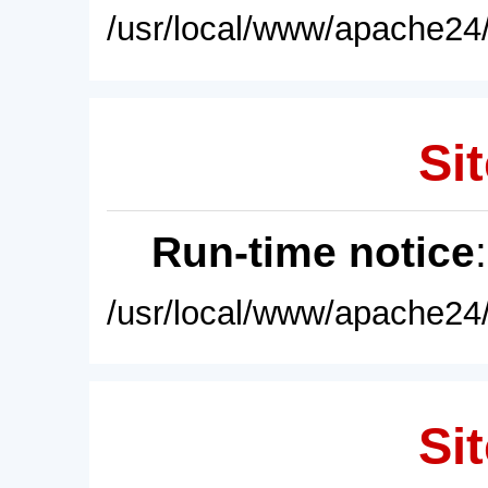
/usr/local/www/apache24/
Sit
Run-time notice
/usr/local/www/apache24/
Sit