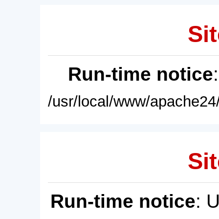
Sit
Run-time notice
/usr/local/www/apache24/
Sit
Run-time notice
: 