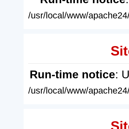
/usr/local/www/apache24/
Sit
Run-time notice
: 
/usr/local/www/apache24/
Sit