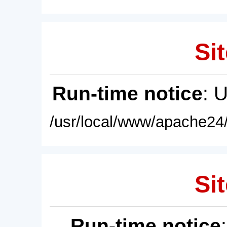
Sit
Run-time notice
: 
/usr/local/www/apache24/
Sit
Run-time notice