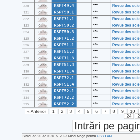
RSPT49.4
***
Revue des scie
320
Carte
RSPT50.1
***
Revue des scie
321
Carte
RSPT71.1
***
Revue des scie
322
Carte
RSPT50.2
***
Revue des scie
323
Carte
RSPT50.3
***
Revue des scie
324
Carte
RSPT71.2
***
Revue des scie
325
Carte
RSPT51.1
***
Revue des scie
326
Carte
RSPT51.2
***
Revue des scie
327
Carte
RSPT71.3
***
Revue des scie
328
Carte
RSPT51.3
***
Revue des scie
329
Carte
RSPT71.4
***
Revue des scie
330
Carte
RSPT72.1
***
Revue des scie
331
Carte
RSPT51.4
***
Revue des scie
332
Carte
RSPT52.1
***
Revue des scie
333
Carte
RSPT72.2
***
Revue des scie
334
Carte
RSPT52.2
***
Revue des scie
335
Carte
« Anterior
1
2
3
4
5
6
7
8
9
10
24
Intrări pe pagi
BiblioCat 3.0.32 © 2015‒2023 Mihai Maga pentru
UBB-FAM