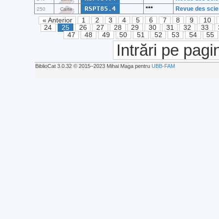
RSPT85.4
***
Revue des scie
250
Carte
« Anterior
1
2
3
4
5
6
7
8
9
10
24
25
26
27
28
29
30
31
32
33
47
48
49
50
51
52
53
54
55
Intrări pe pagi
BiblioCat 3.0.32 © 2015‒2023 Mihai Maga pentru
UBB-FAM