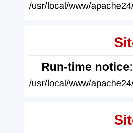
/usr/local/www/apache24/
Sit
Run-time notice
/usr/local/www/apache24/
Sit