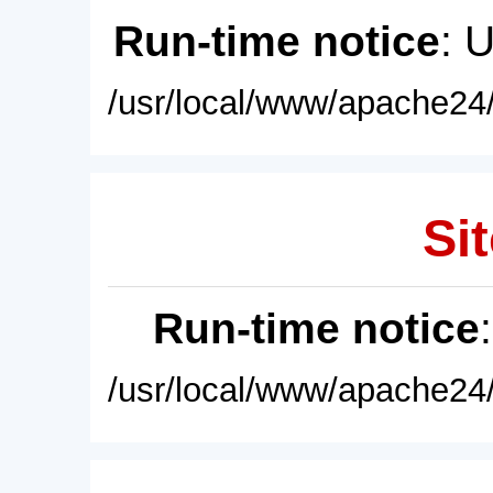
Run-time notice
: 
/usr/local/www/apache24/
Sit
Run-time notice
/usr/local/www/apache24/