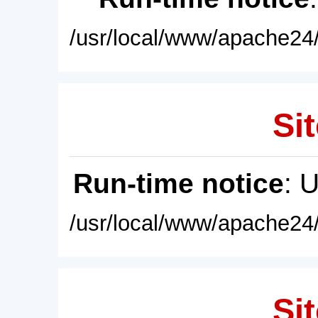
/usr/local/www/apache24/
Sit
Run-time notice
: 
/usr/local/www/apache24/
Sit