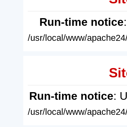
Run-time notice
/usr/local/www/apache24/
Sit
Run-time notice
: 
/usr/local/www/apache24/