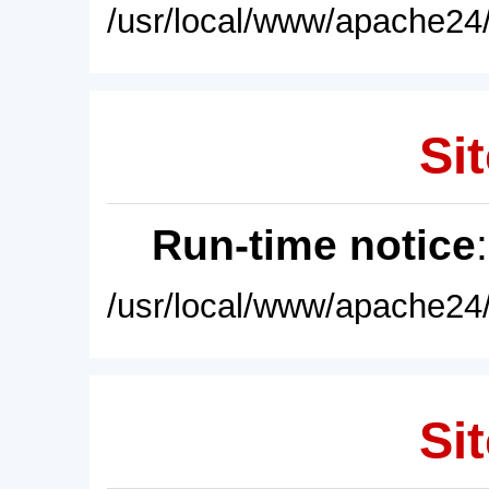
/usr/local/www/apache24/
Sit
Run-time notice
/usr/local/www/apache24/
Sit