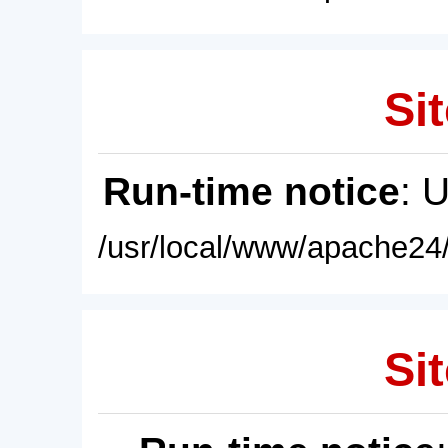
Sit
Run-time notice
: 
/usr/local/www/apache24/
Sit