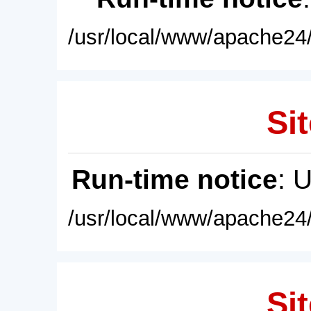
/usr/local/www/apache24/
Sit
Run-time notice
: 
/usr/local/www/apache24/
Sit