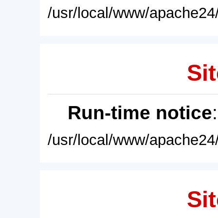
/usr/local/www/apache24/
Sit
Run-time notice
/usr/local/www/apache24/
Sit