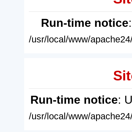
Run-time notice
/usr/local/www/apache24/
Sit
Run-time notice
: 
/usr/local/www/apache24/