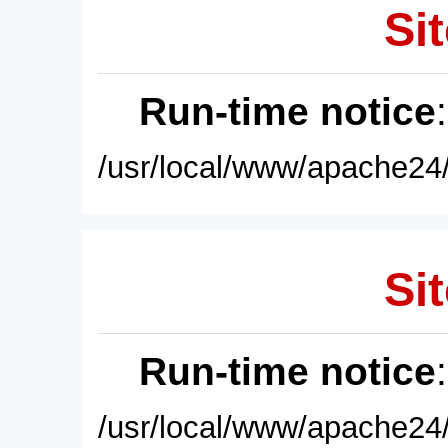
Sit
Run-time notice
/usr/local/www/apache24/
Sit
Run-time notice
/usr/local/www/apache24/