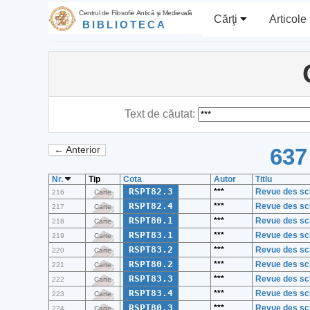
Centrul de Filosofie Antică şi Medievală
Cărţi
Articole
BIBLIOTECA
Text de căutat:
637
← Anterior
Nr.
Tip
Cota
Autor
Titlu
RSPT82.3
***
Revue des sci
216
Carte
RSPT82.4
***
Revue des sci
217
Carte
RSPT80.1
***
Revue des sci
218
Carte
RSPT83.1
***
Revue des sci
219
Carte
RSPT83.2
***
Revue des sci
220
Carte
RSPT80.2
***
Revue des sci
221
Carte
RSPT83.3
***
Revue des sci
222
Carte
RSPT83.4
***
Revue des sci
223
Carte
RSPT80.3
***
Revue des sci
224
Carte