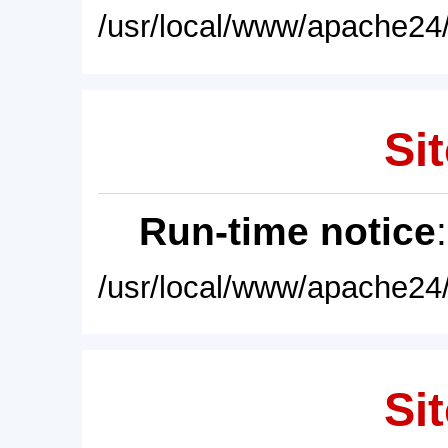
/usr/local/www/apache24/
Sit
Run-time notice
/usr/local/www/apache24/
Sit