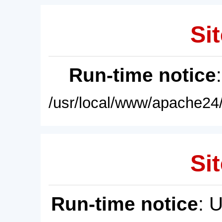
Sit
Run-time notice
/usr/local/www/apache24/
Sit
Run-time notice
: 