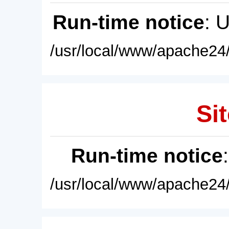
Run-time notice
: 
/usr/local/www/apache24/
Sit
Run-time notice
/usr/local/www/apache24/