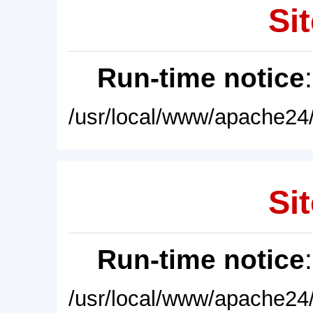
Sit
Run-time notice
/usr/local/www/apache24/
Sit
Run-time notice
/usr/local/www/apache24/