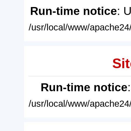
Run-time notice
: 
/usr/local/www/apache24/
Sit
Run-time notice
/usr/local/www/apache24/