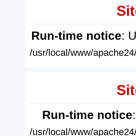
Sit
Run-time notice
: 
/usr/local/www/apache24/
Sit
Run-time notice
/usr/local/www/apache24/