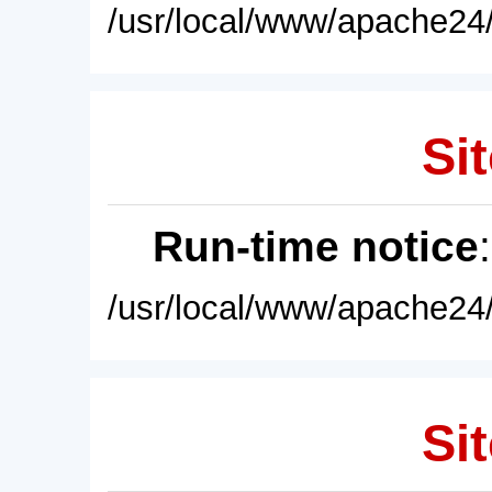
/usr/local/www/apache24/
Sit
Run-time notice
/usr/local/www/apache24/
Sit