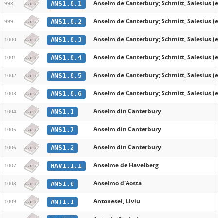
Anselm de Canterbury; Schmitt, Salesius (e
ANS1.8.1
998
Carte
Anselm de Canterbury; Schmitt, Salesius (e
ANS1.8.2
999
Carte
Anselm de Canterbury; Schmitt, Salesius (e
ANS1.8.3
1000
Carte
Anselm de Canterbury; Schmitt, Salesius (e
ANS1.8.4
1001
Carte
Anselm de Canterbury; Schmitt, Salesius (e
ANS1.8.5
1002
Carte
Anselm de Canterbury; Schmitt, Salesius (e
ANS1.8.6
1003
Carte
Anselm din Canterbury
ANS1.1
1004
Carte
Anselm din Canterbury
ANS1.7
1005
Carte
Anselm din Canterbury
ANS1.2
1006
Carte
Anselme de Havelberg
HAV1.1.1
1007
Carte
Anselmo d'Aosta
ANS1.6
1008
Carte
Antonesei, Liviu
ANT1.1
1009
Carte