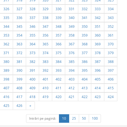
317
318
319
320
321
322
323
324
325
326
327
328
329
330
331
332
333
334
335
336
337
338
339
340
341
342
343
344
345
346
347
348
349
350
351
352
353
354
355
356
357
358
359
360
361
362
363
364
365
366
367
368
369
370
371
372
373
374
375
376
377
378
379
380
381
382
383
384
385
386
387
388
389
390
391
392
393
394
395
396
397
398
399
400
401
402
403
404
405
406
407
408
409
410
411
412
413
414
415
416
417
418
419
420
421
422
423
424
425
426
»
Intrări pe pagină:
10
25
50
100