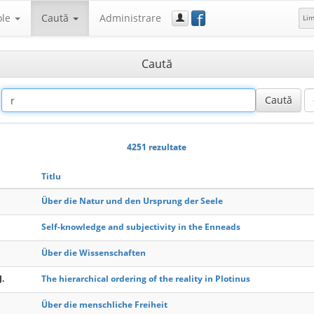
f
ole
Caută
Administrare
Li
Caută
4251 rezultate
Titlu
Über die Natur und den Ursprung der Seele
Self-knowledge and subjectivity in the Enneads
Über die Wissenschaften
.
The hierarchical ordering of the reality in Plotinus
Über die menschliche Freiheit