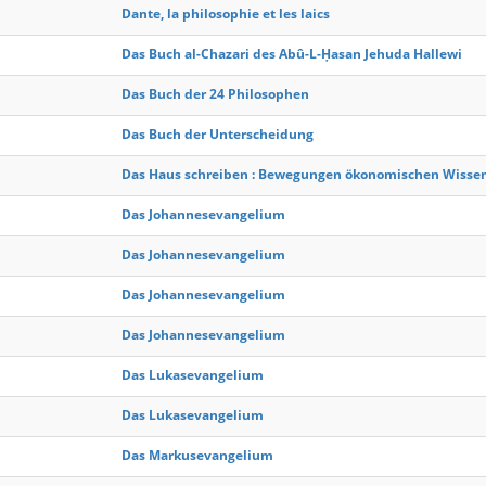
Dante, la philosophie et les laics
Das Buch al-Chazari des Abû-L-Ḥasan Jehuda Hallewi
Das Buch der 24 Philosophen
Das Buch der Unterscheidung
Das Haus schreiben : Bewegungen ökonomischen Wissens
Das Johannesevangelium
Das Johannesevangelium
Das Johannesevangelium
Das Johannesevangelium
Das Lukasevangelium
Das Lukasevangelium
Das Markusevangelium