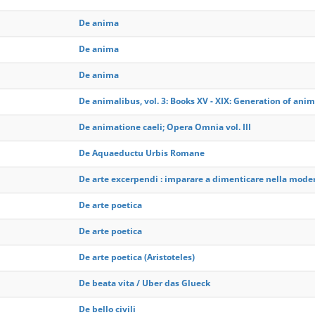
De anima
De anima
De anima
De animalibus, vol. 3: Books XV - XIX: Generation of anim
De animatione caeli; Opera Omnia vol. III
De Aquaeductu Urbis Romane
De arte excerpendi : imparare a dimenticare nella mode
De arte poetica
De arte poetica
De arte poetica (Aristoteles)
De beata vita / Uber das Glueck
De bello civili