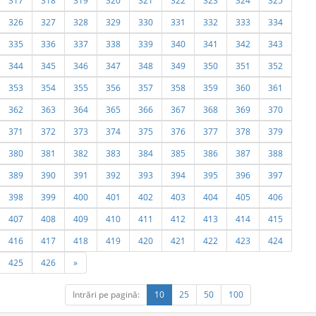
317
318
319
320
321
322
323
324
325
326
327
328
329
330
331
332
333
334
335
336
337
338
339
340
341
342
343
344
345
346
347
348
349
350
351
352
353
354
355
356
357
358
359
360
361
362
363
364
365
366
367
368
369
370
371
372
373
374
375
376
377
378
379
380
381
382
383
384
385
386
387
388
389
390
391
392
393
394
395
396
397
398
399
400
401
402
403
404
405
406
407
408
409
410
411
412
413
414
415
416
417
418
419
420
421
422
423
424
425
426
»
Intrări pe pagină:
10
25
50
100