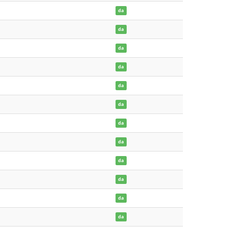
da
da
da
da
da
da
da
da
da
da
da
da