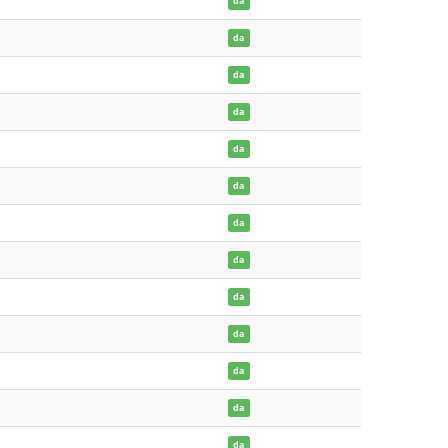
da
da
da
da
da
da
da
da
da
da
da
da
da