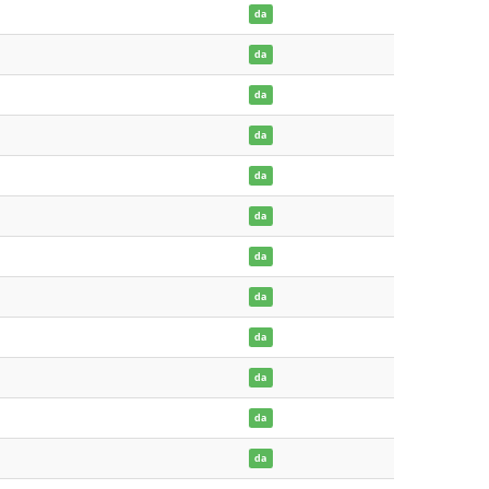
da
da
da
da
da
da
da
da
da
da
da
da