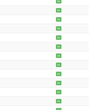
da
da
da
da
da
da
da
da
da
da
da
da