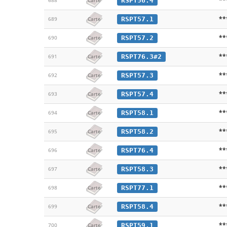
RSPT56.4
688
Carte
**
RSPT57.1
689
Carte
**
RSPT57.2
690
Carte
**
RSPT76.3#2
691
Carte
**
RSPT57.3
692
Carte
**
RSPT57.4
693
Carte
**
RSPT58.1
694
Carte
**
RSPT58.2
695
Carte
**
RSPT76.4
696
Carte
**
RSPT58.3
697
Carte
**
RSPT77.1
698
Carte
**
RSPT58.4
699
Carte
**
RSPT59.1
700
Carte