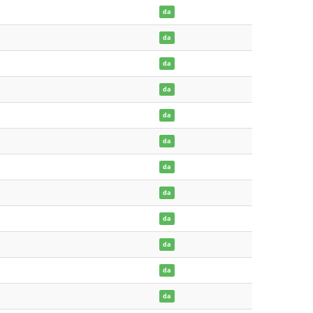
da
da
da
da
da
da
da
da
da
da
da
da