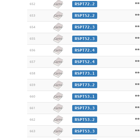
**
RSPT72.2
652
Carte
**
RSPT52.2
653
Carte
**
RSPT72.3
654
Carte
**
RSPT52.3
655
Carte
**
RSPT72.4
656
Carte
**
RSPT52.4
657
Carte
**
RSPT73.1
658
Carte
**
RSPT73.2
659
Carte
**
RSPT53.1
660
Carte
**
RSPT73.3
661
Carte
**
RSPT53.2
662
Carte
**
RSPT53.3
663
Carte