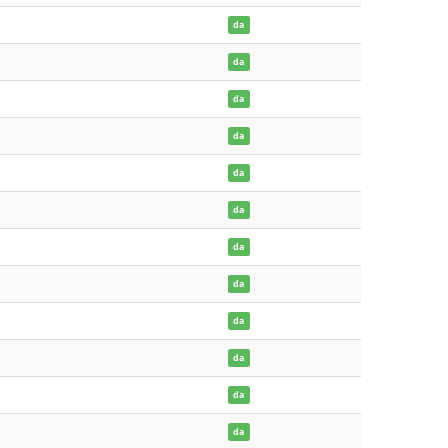
da
da
da
da
da
da
da
da
da
da
da
da