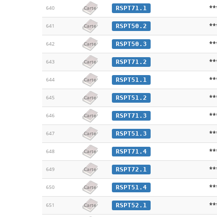
**
RSPT71.1
640
Carte
**
RSPT50.2
641
Carte
**
RSPT50.3
642
Carte
**
RSPT71.2
643
Carte
**
RSPT51.1
644
Carte
**
RSPT51.2
645
Carte
**
RSPT71.3
646
Carte
**
RSPT51.3
647
Carte
**
RSPT71.4
648
Carte
**
RSPT72.1
649
Carte
**
RSPT51.4
650
Carte
**
RSPT52.1
651
Carte