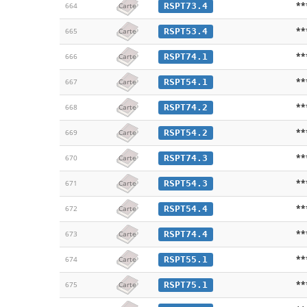
**
RSPT73.4
664
Carte
**
RSPT53.4
665
Carte
**
RSPT74.1
666
Carte
**
RSPT54.1
667
Carte
**
RSPT74.2
668
Carte
**
RSPT54.2
669
Carte
**
RSPT74.3
670
Carte
**
RSPT54.3
671
Carte
**
RSPT54.4
672
Carte
**
RSPT74.4
673
Carte
**
RSPT55.1
674
Carte
**
RSPT75.1
675
Carte