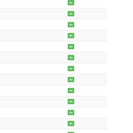
da
da
da
da
da
da
da
da
da
da
da
da