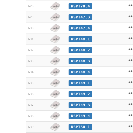
**
RSPT70.4
628
Carte
**
RSPT47.3
629
Carte
**
RSPT47.4
630
Carte
**
RSPT48.1
631
Carte
**
RSPT48.2
632
Carte
**
RSPT48.3
633
Carte
**
RSPT48.4
634
Carte
**
RSPT49.1
635
Carte
**
RSPT49.2
636
Carte
**
RSPT49.3
637
Carte
**
RSPT49.4
638
Carte
**
RSPT50.1
639
Carte