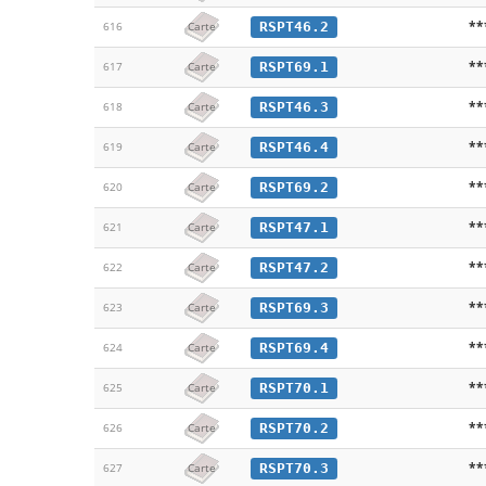
**
RSPT46.2
616
Carte
**
RSPT69.1
617
Carte
**
RSPT46.3
618
Carte
**
RSPT46.4
619
Carte
**
RSPT69.2
620
Carte
**
RSPT47.1
621
Carte
**
RSPT47.2
622
Carte
**
RSPT69.3
623
Carte
**
RSPT69.4
624
Carte
**
RSPT70.1
625
Carte
**
RSPT70.2
626
Carte
**
RSPT70.3
627
Carte