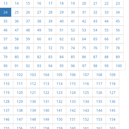
13
14
15
16
17
18
19
20
21
22
23
24
25
26
27
28
29
30
31
32
33
34
35
36
37
38
39
40
41
42
43
44
45
46
47
48
49
50
51
52
53
54
55
56
57
58
59
60
61
62
63
64
65
66
67
68
69
70
71
72
73
74
75
76
77
78
79
80
81
82
83
84
85
86
87
88
89
90
91
92
93
94
95
96
97
98
99
100
101
102
103
104
105
106
107
108
109
110
111
112
113
114
115
116
117
118
119
120
121
122
123
124
125
126
127
128
129
130
131
132
133
134
135
136
137
138
139
140
141
142
143
144
145
146
147
148
149
150
151
152
153
154
155
156
157
158
159
160
161
162
163