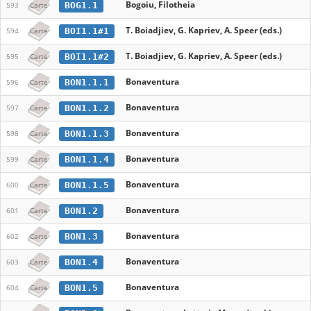
Bogoiu, Filotheia
BOG1.1
593
Carte
T. Boiadjiev, G. Kapriev, A. Speer (eds.)
BOI1.1#1
594
Carte
T. Boiadjiev, G. Kapriev, A. Speer (eds.)
BOI1.1#2
595
Carte
Bonaventura
BON1.1.1
596
Carte
Bonaventura
BON1.1.2
597
Carte
Bonaventura
BON1.1.3
598
Carte
Bonaventura
BON1.1.4
599
Carte
Bonaventura
BON1.1.5
600
Carte
Bonaventura
BON1.2
601
Carte
Bonaventura
BON1.3
602
Carte
Bonaventura
BON1.4
603
Carte
Bonaventura
BON1.5
604
Carte