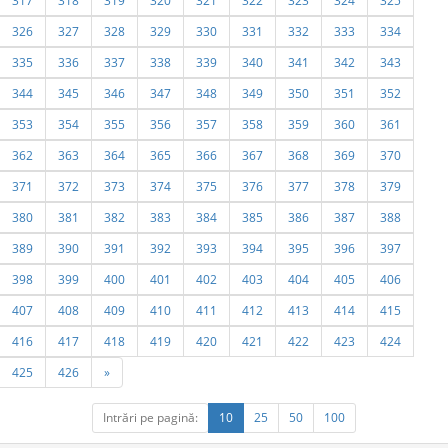
317
318
319
320
321
322
323
324
325
326
327
328
329
330
331
332
333
334
335
336
337
338
339
340
341
342
343
344
345
346
347
348
349
350
351
352
353
354
355
356
357
358
359
360
361
362
363
364
365
366
367
368
369
370
371
372
373
374
375
376
377
378
379
380
381
382
383
384
385
386
387
388
389
390
391
392
393
394
395
396
397
398
399
400
401
402
403
404
405
406
407
408
409
410
411
412
413
414
415
416
417
418
419
420
421
422
423
424
425
426
»
Intrări pe pagină:
10
25
50
100