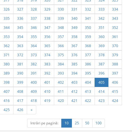
317
318
319
320
321
322
323
324
325
326
327
328
329
330
331
332
333
334
335
336
337
338
339
340
341
342
343
344
345
346
347
348
349
350
351
352
353
354
355
356
357
358
359
360
361
362
363
364
365
366
367
368
369
370
371
372
373
374
375
376
377
378
379
380
381
382
383
384
385
386
387
388
389
390
391
392
393
394
395
396
397
398
399
400
401
402
403
404
405
406
407
408
409
410
411
412
413
414
415
416
417
418
419
420
421
422
423
424
425
426
»
Intrări pe pagină:
10
25
50
100