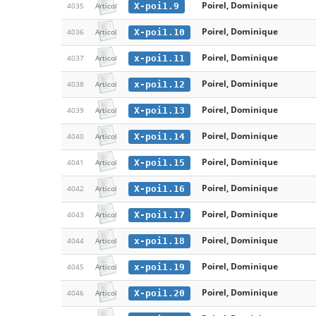
Poirel, Dominique
X-poi1.9
4035
Articol
Poirel, Dominique
X-poi1.10
4036
Articol
Poirel, Dominique
x-poi1.11
4037
Articol
Poirel, Dominique
x-poi1.12
4038
Articol
Poirel, Dominique
X-poi1.13
4039
Articol
Poirel, Dominique
X-poi1.14
4040
Articol
Poirel, Dominique
X-poi1.15
4041
Articol
Poirel, Dominique
X-poi1.16
4042
Articol
Poirel, Dominique
X-poi1.17
4043
Articol
Poirel, Dominique
x-poi1.18
4044
Articol
Poirel, Dominique
x-poi1.19
4045
Articol
Poirel, Dominique
X-poi1.20
4046
Articol