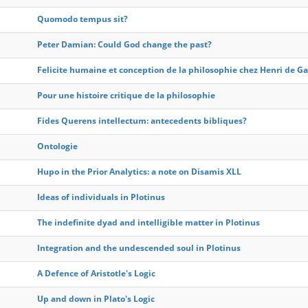
Quomodo tempus sit?
Peter Damian: Could God change the past?
Felicite humaine et conception de la philosophie chez Henri de 
Pour une histoire critique de la philosophie
Fides Querens intellectum: antecedents bibliques?
Ontologie
Hupo in the Prior Analytics: a note on Disamis XLL
Ideas of individuals in Plotinus
The indefinite dyad and intelligible matter in Plotinus
Integration and the undescended soul in Plotinus
A Defence of Aristotle's Logic
Up and down in Plato's Logic