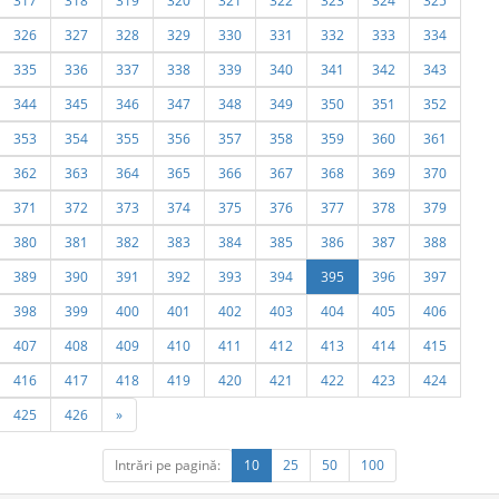
317
318
319
320
321
322
323
324
325
326
327
328
329
330
331
332
333
334
335
336
337
338
339
340
341
342
343
344
345
346
347
348
349
350
351
352
353
354
355
356
357
358
359
360
361
362
363
364
365
366
367
368
369
370
371
372
373
374
375
376
377
378
379
380
381
382
383
384
385
386
387
388
389
390
391
392
393
394
395
396
397
398
399
400
401
402
403
404
405
406
407
408
409
410
411
412
413
414
415
416
417
418
419
420
421
422
423
424
425
426
»
Intrări pe pagină:
10
25
50
100