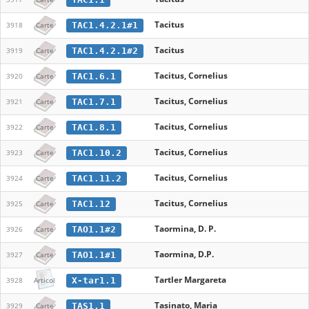
Tacitus
TAC1.4.2.1#1
3918
Carte
Tacitus
TAC1.4.2.1#2
3919
Carte
Tacitus, Cornelius
TAC1.6.1
3920
Carte
Tacitus, Cornelius
TAC1.7.1
3921
Carte
Tacitus, Cornelius
TAC1.8.1
3922
Carte
Tacitus, Cornelius
TAC1.10.2
3923
Carte
Tacitus, Cornelius
TAC1.11.2
3924
Carte
Tacitus, Cornelius
TAC1.12
3925
Carte
Taormina, D. P.
TAO1.1#2
3926
Carte
Taormina, D.P.
TAO1.1#1
3927
Carte
Tartler Margareta
X-tar1.1
3928
Articol
Tasinato, Maria
TAS1.1
3929
Carte