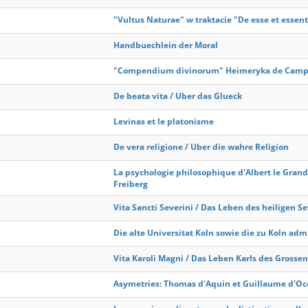
"Vultus Naturae" w traktacie "De esse et esse
Handbuechlein der Moral
"Compendium divinorum" Heimeryka de Campo
De beata vita / Uber das Glueck
Levinas et le platonisme
De vera religione / Uber die wahre Religion
La psychologie philosophique d'Albert le Grand e
Freiberg
Vita Sancti Severini / Das Leben des heiligen S
Die alte Universitat Koln sowie die zu Koln adm
Vita Karoli Magni / Das Leben Karls des Grossen
Asymetries: Thomas d'Aquin et Guillaume d'Oc