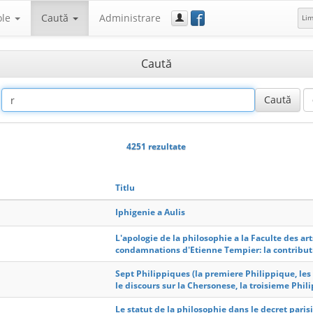
f
ole
Caută
Administrare
Li
Caută
4251 rezultate
Titlu
Iphigenie a Aulis
L'apologie de la philosophie a la Faculte des ar
condamnations d'Etienne Tempier: la contribut
Sept Philippiques (la premiere Philippique, les
le discours sur la Chersonese, la troisieme Phil
Le statut de la philosophie dans le decret pa