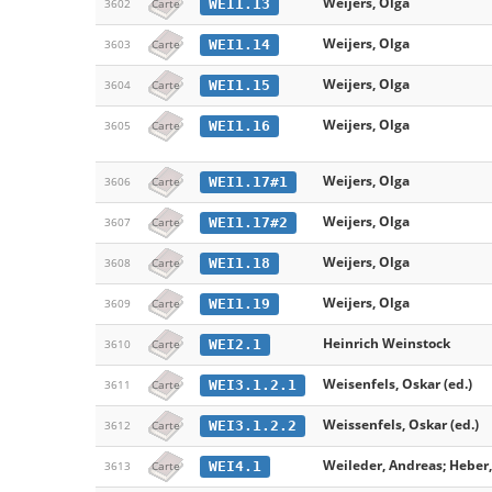
Weijers, Olga
WEI1.13
3602
Carte
Weijers, Olga
WEI1.14
3603
Carte
Weijers, Olga
WEI1.15
3604
Carte
Weijers, Olga
WEI1.16
3605
Carte
Weijers, Olga
WEI1.17#1
3606
Carte
Weijers, Olga
WEI1.17#2
3607
Carte
Weijers, Olga
WEI1.18
3608
Carte
Weijers, Olga
WEI1.19
3609
Carte
Heinrich Weinstock
WEI2.1
3610
Carte
Weisenfels, Oskar (ed.)
WEI3.1.2.1
3611
Carte
Weissenfels, Oskar (ed.)
WEI3.1.2.2
3612
Carte
Weileder, Andreas; Heber,
WEI4.1
3613
Carte