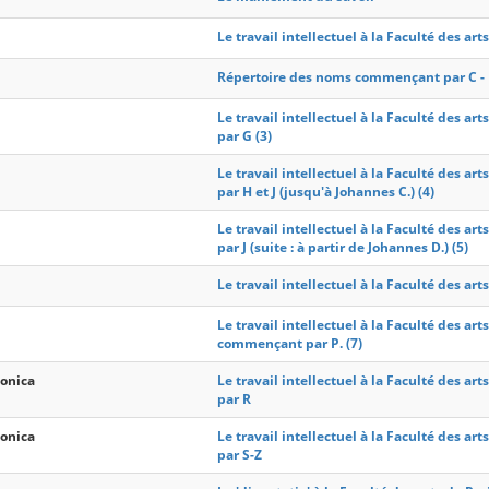
Le travail intellectuel à la Faculté des arts
Répertoire des noms commençant par C - F
Le travail intellectuel à la Faculté des 
par G (3)
Le travail intellectuel à la Faculté des 
par H et J (jusqu'à Johannes C.) (4)
Le travail intellectuel à la Faculté des 
par J (suite : à partir de Johannes D.) (5)
Le travail intellectuel à la Faculté des arts
Le travail intellectuel à la Faculté des art
commençant par P. (7)
Monica
Le travail intellectuel à la Faculté des 
par R
Monica
Le travail intellectuel à la Faculté des 
par S-Z