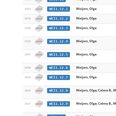
Weijers, Olga
WEI1.12.1
3593
Carte
Weijers, Olga
WEI1.12.2
3594
Carte
Weijers, Olga
WEI1.12.3
3595
Carte
Weijers, Olga
WEI1.12.4
3596
Carte
Weijers, Olga
WEI1.12.5
3597
Carte
Weijers, Olga
WEI1.12.6
3598
Carte
Weijers, Olga
WEI1.12.7
3599
Carte
Weijers, Olga; Calma B., 
WEI1.12.8
3600
Carte
Weijers, Olga; Calma B., 
WEI1.12.9
3601
Carte