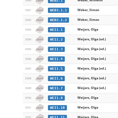
Weber, Wilhelm
WEB2.1
3580
Carte
Weber, Simon
WEB3.1.1
3581
Carte
Weber, Simon
WEB3.1.2
3582
Carte
Weijers, Olga
WEI1.1
3583
Carte
Weijers, Olga (ed.)
WEI1.2
3584
Carte
Weijers, Olga (ed.)
WEI1.3
3585
Carte
Weijers, Olga (ed.)
WEI1.4
3586
Carte
Weijers, Olga (ed.)
WEI1.5
3587
Carte
Weijers, Olga (ed.)
WEI1.6
3588
Carte
Weijers, Olga (ed.)
WEI1.7
3589
Carte
Weijers, Olga
WEI1.8
3590
Carte
Weijers, Olga
WEI1.10
3591
Carte
Weijers, Olga
WEI1.11
3592
Carte