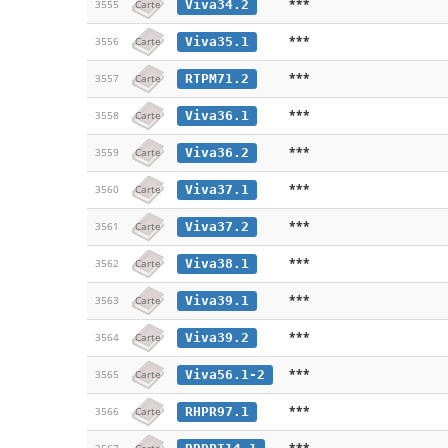
***
Viva34.2
3555
Carte
***
Viva35.1
3556
Carte
***
RTPM71.2
3557
Carte
***
Viva36.1
3558
Carte
***
Viva36.2
3559
Carte
***
Viva37.1
3560
Carte
***
Viva37.2
3561
Carte
***
Viva38.1
3562
Carte
***
Viva39.1
3563
Carte
***
Viva39.2
3564
Carte
***
Viva56.1-2
3565
Carte
***
RHPR97.1
3566
Carte
***