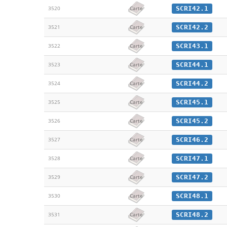
SCRI42.1
3520
Carte
SCRI42.2
3521
Carte
SCRI43.1
3522
Carte
SCRI44.1
3523
Carte
SCRI44.2
3524
Carte
SCRI45.1
3525
Carte
SCRI45.2
3526
Carte
SCRI46.2
3527
Carte
SCRI47.1
3528
Carte
SCRI47.2
3529
Carte
SCRI48.1
3530
Carte
SCRI48.2
3531
Carte