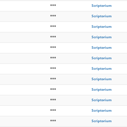
***
Scriptorium
***
Scriptorium
***
Scriptorium
***
Scriptorium
***
Scriptorium
***
Scriptorium
***
Scriptorium
***
Scriptorium
***
Scriptorium
***
Scriptorium
***
Scriptorium
***
Scriptorium