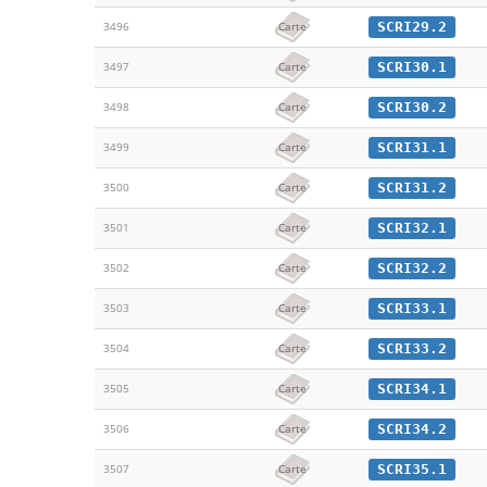
SCRI29.2
3496
Carte
SCRI30.1
3497
Carte
SCRI30.2
3498
Carte
SCRI31.1
3499
Carte
SCRI31.2
3500
Carte
SCRI32.1
3501
Carte
SCRI32.2
3502
Carte
SCRI33.1
3503
Carte
SCRI33.2
3504
Carte
SCRI34.1
3505
Carte
SCRI34.2
3506
Carte
SCRI35.1
3507
Carte