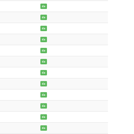
da
da
da
da
da
da
da
da
da
da
da
da