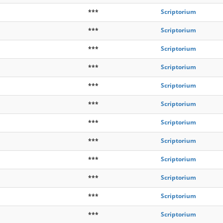
***
Scriptorium
***
Scriptorium
***
Scriptorium
***
Scriptorium
***
Scriptorium
***
Scriptorium
***
Scriptorium
***
Scriptorium
***
Scriptorium
***
Scriptorium
***
Scriptorium
***
Scriptorium