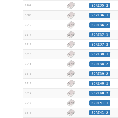
SCRI35.2
3508
Carte
SCRI36.1
3509
Carte
SCRI36.2
3510
Carte
SCRI37.1
3511
Carte
SCRI37.2
3512
Carte
SCRI38.1
3513
Carte
SCRI38.2
3514
Carte
SCRI39.2
3515
Carte
SCRI40.1
3516
Carte
SCRI40.2
3517
Carte
SCRI41.1
3518
Carte
SCRI41.2
3519
Carte