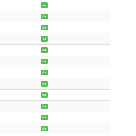
da
da
da
da
da
da
da
da
da
da
da
da