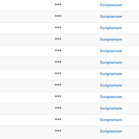
***
Scriptorium
***
Scriptorium
***
Scriptorium
***
Scriptorium
***
Scriptorium
***
Scriptorium
***
Scriptorium
***
Scriptorium
***
Scriptorium
***
Scriptorium
***
Scriptorium
***
Scriptorium