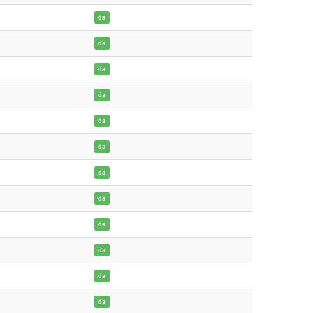
da
da
da
da
da
da
da
da
da
da
da
da