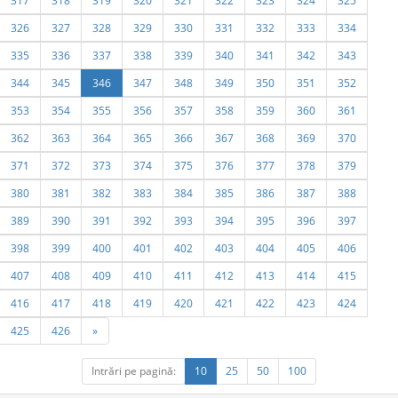
317
318
319
320
321
322
323
324
325
326
327
328
329
330
331
332
333
334
335
336
337
338
339
340
341
342
343
344
345
346
347
348
349
350
351
352
353
354
355
356
357
358
359
360
361
362
363
364
365
366
367
368
369
370
371
372
373
374
375
376
377
378
379
380
381
382
383
384
385
386
387
388
389
390
391
392
393
394
395
396
397
398
399
400
401
402
403
404
405
406
407
408
409
410
411
412
413
414
415
416
417
418
419
420
421
422
423
424
425
426
»
Intrări pe pagină:
10
25
50
100