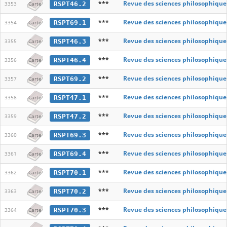
***
Revue des sciences philosophique
RSPT46.2
3353
Carte
***
Revue des sciences philosophique
RSPT69.1
3354
Carte
***
Revue des sciences philosophique
RSPT46.3
3355
Carte
***
Revue des sciences philosophique
RSPT46.4
3356
Carte
***
Revue des sciences philosophique
RSPT69.2
3357
Carte
***
Revue des sciences philosophique
RSPT47.1
3358
Carte
***
Revue des sciences philosophique
RSPT47.2
3359
Carte
***
Revue des sciences philosophique
RSPT69.3
3360
Carte
***
Revue des sciences philosophique
RSPT69.4
3361
Carte
***
Revue des sciences philosophique
RSPT70.1
3362
Carte
***
Revue des sciences philosophique
RSPT70.2
3363
Carte
***
Revue des sciences philosophique
RSPT70.3
3364
Carte