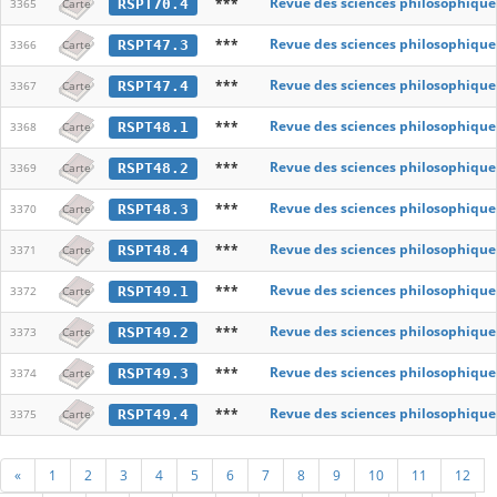
***
Revue des sciences philosophique
RSPT70.4
3365
Carte
***
Revue des sciences philosophique
RSPT47.3
3366
Carte
***
Revue des sciences philosophique
RSPT47.4
3367
Carte
***
Revue des sciences philosophique
RSPT48.1
3368
Carte
***
Revue des sciences philosophique
RSPT48.2
3369
Carte
***
Revue des sciences philosophique
RSPT48.3
3370
Carte
***
Revue des sciences philosophique
RSPT48.4
3371
Carte
***
Revue des sciences philosophique
RSPT49.1
3372
Carte
***
Revue des sciences philosophique
RSPT49.2
3373
Carte
***
Revue des sciences philosophique
RSPT49.3
3374
Carte
***
Revue des sciences philosophique
RSPT49.4
3375
Carte
«
1
2
3
4
5
6
7
8
9
10
11
12