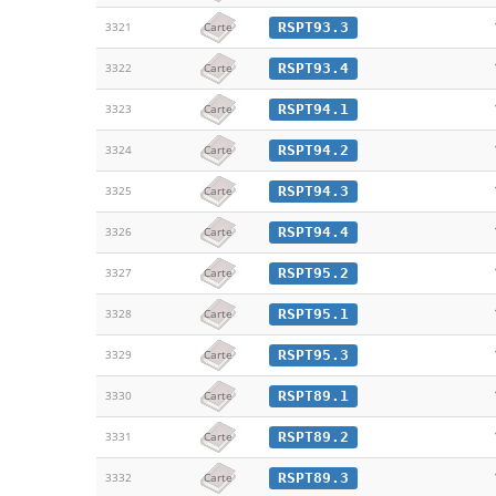
RSPT93.3
3321
Carte
RSPT93.4
3322
Carte
RSPT94.1
3323
Carte
RSPT94.2
3324
Carte
RSPT94.3
3325
Carte
RSPT94.4
3326
Carte
RSPT95.2
3327
Carte
RSPT95.1
3328
Carte
RSPT95.3
3329
Carte
RSPT89.1
3330
Carte
RSPT89.2
3331
Carte
RSPT89.3
3332
Carte