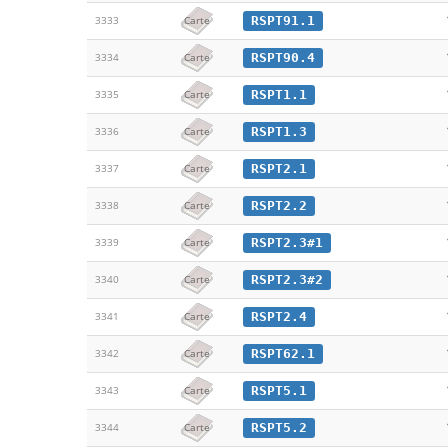
RSPT91.1
3333
Carte
RSPT90.4
3334
Carte
RSPT1.1
3335
Carte
RSPT1.3
3336
Carte
RSPT2.1
3337
Carte
RSPT2.2
3338
Carte
RSPT2.3#1
3339
Carte
RSPT2.3#2
3340
Carte
RSPT2.4
3341
Carte
RSPT62.1
3342
Carte
RSPT5.1
3343
Carte
RSPT5.2
3344
Carte