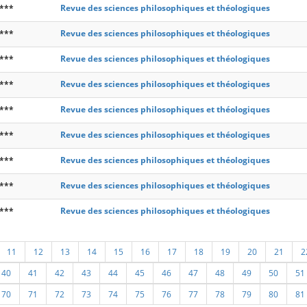
***
Revue des sciences philosophiques et théologiques
***
Revue des sciences philosophiques et théologiques
***
Revue des sciences philosophiques et théologiques
***
Revue des sciences philosophiques et théologiques
***
Revue des sciences philosophiques et théologiques
***
Revue des sciences philosophiques et théologiques
***
Revue des sciences philosophiques et théologiques
***
Revue des sciences philosophiques et théologiques
***
Revue des sciences philosophiques et théologiques
11
12
13
14
15
16
17
18
19
20
21
2
40
41
42
43
44
45
46
47
48
49
50
51
70
71
72
73
74
75
76
77
78
79
80
81