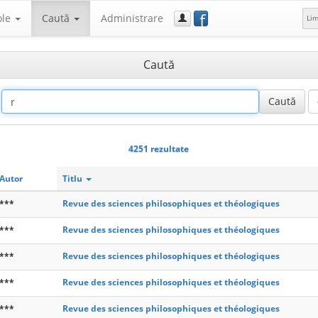
f
ole
Caută
Administrare
Li
Caută
4251 rezultate
Autor
Titlu
***
Revue des sciences philosophiques et théologiques
***
Revue des sciences philosophiques et théologiques
***
Revue des sciences philosophiques et théologiques
***
Revue des sciences philosophiques et théologiques
***
Revue des sciences philosophiques et théologiques