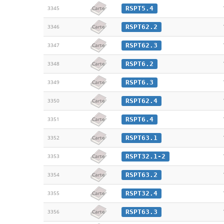
RSPT5.4
3345
Carte
RSPT62.2
3346
Carte
RSPT62.3
3347
Carte
RSPT6.2
3348
Carte
RSPT6.3
3349
Carte
RSPT62.4
3350
Carte
RSPT6.4
3351
Carte
RSPT63.1
3352
Carte
RSPT32.1-2
3353
Carte
RSPT63.2
3354
Carte
RSPT32.4
3355
Carte
RSPT63.3
3356
Carte