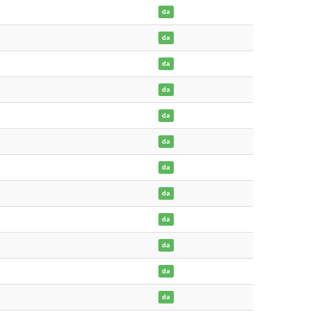
da
da
da
da
da
da
da
da
da
da
da
da