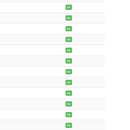
da
da
da
da
da
da
da
da
da
da
da
da