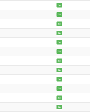
da
da
da
da
da
da
da
da
da
da
da
da