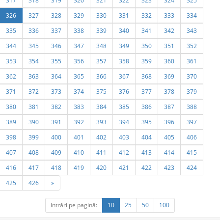
317
318
319
320
321
322
323
324
325
326
327
328
329
330
331
332
333
334
335
336
337
338
339
340
341
342
343
344
345
346
347
348
349
350
351
352
353
354
355
356
357
358
359
360
361
362
363
364
365
366
367
368
369
370
371
372
373
374
375
376
377
378
379
380
381
382
383
384
385
386
387
388
389
390
391
392
393
394
395
396
397
398
399
400
401
402
403
404
405
406
407
408
409
410
411
412
413
414
415
416
417
418
419
420
421
422
423
424
425
426
»
Intrări pe pagină:
10
25
50
100