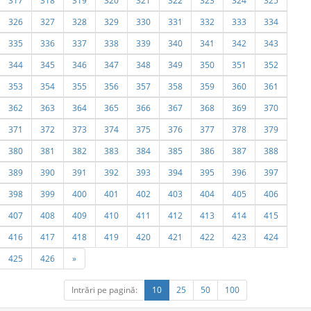
317
318
319
320
321
322
323
324
325
326
327
328
329
330
331
332
333
334
335
336
337
338
339
340
341
342
343
344
345
346
347
348
349
350
351
352
353
354
355
356
357
358
359
360
361
362
363
364
365
366
367
368
369
370
371
372
373
374
375
376
377
378
379
380
381
382
383
384
385
386
387
388
389
390
391
392
393
394
395
396
397
398
399
400
401
402
403
404
405
406
407
408
409
410
411
412
413
414
415
416
417
418
419
420
421
422
423
424
425
426
»
Intrări pe pagină:
10
25
50
100